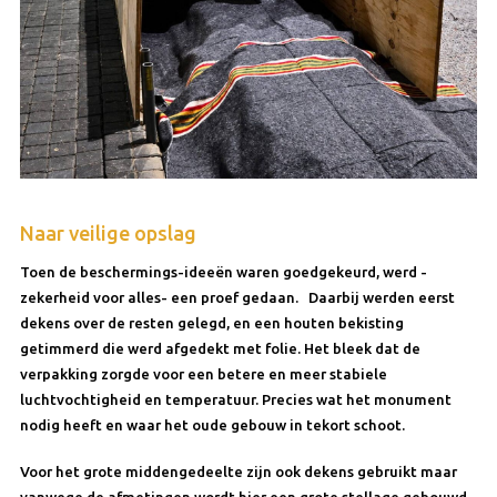
Naar veilige opslag
Toen de beschermings-ideeën waren goedgekeurd, werd -
zekerheid voor alles- een proef gedaan. Daarbij werden eerst
dekens over de resten gelegd, en een houten bekisting
getimmerd die werd afgedekt met folie. Het bleek dat de
verpakking zorgde voor een betere en meer stabiele
luchtvochtigheid en temperatuur. Precies wat het monument
nodig heeft en waar het oude gebouw in tekort schoot.
Voor het grote middengedeelte zijn ook dekens gebruikt maar
vanwege de afmetingen wordt hier een grote stellage gebouwd