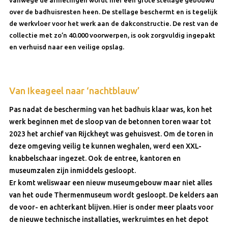
over de badhuisresten heen. De stellage beschermt en is tegelijk
de werkvloer voor het werk aan de dakconstructie. De rest van de
collectie met zo’n 40.000 voorwerpen, is ook zorgvuldig ingepakt
en verhuisd naar een veilige opslag.
Van Ikeageel naar ‘nachtblauw’
Pas nadat de bescherming van het badhuis klaar was, kon het
werk beginnen met de sloop van de betonnen toren waar tot
2023 het archief van Rijckheyt was gehuisvest. Om de toren in
deze omgeving veilig te kunnen weghalen, werd een XXL-
knabbelschaar ingezet. Ook de entree, kantoren en
museumzalen zijn inmiddels gesloopt.
Er komt weliswaar een nieuw museumgebouw maar niet alles
van het oude Thermenmuseum wordt gesloopt. De kelders aan
de voor- en achterkant blijven. Hier is onder meer plaats voor
de nieuwe technische installaties, werkruimtes en het depot