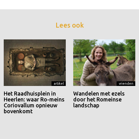
Lees ook
artikel
vrienden
Het Raadhuisplein in
Wandelen met ezels
Heerlen: waar Ro-meins
door het Romeinse
Coriovallum opnieuw
landschap
bovenkomt