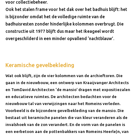
voor collectiebeheer.
Ook het stalen frame voor het dak over het badhuis blijft: het
is bijzonder omdat het de volledige ruimte van de
badhuisresten zonder hinderlijke kolommen overbrugt. Die
constructie uit 1977 blijft dus maar het Ikeageel wordt
overgeschilderd in een minder opvallend ‘nachtblauw’.
Keramische gevelbekleding
Wat ook blijft, zijn de vier kolommen van de archieftoren. Die
gaan in de nieuwbouw, een ontwerp van Kraaijvanger Architects
en TomDavid Architecten ‘de mansio’ dragen met expositiezalen
en educatieve ruimtes. De architecten bedachten voor de
nieuwbouw tal van verwijzingen naar het Romeins verleden.
Voorbeeld is de bijzondere gevelbekleding van de mansio. Die
bestaat uit keramische panelen die van kleur veranderen als de
invalshoek van de zon verandert. En de vorm van de panelen is
een eerbetoon aan de pottenbakkers van Romeins Heerle)n, van