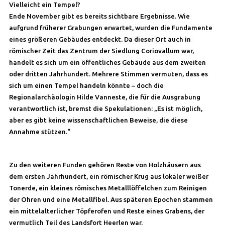
Vielleicht ein Tempel?
Ende November gibt es bereits sichtbare Ergebnisse. Wie
aufgrund früherer Grabungen erwartet, wurden die Fundamente
eines größeren Gebäudes entdeckt. Da dieser Ort auch in
römischer Zeit das Zentrum der Siedlung Coriovallum war,
handelt es sich um ein öffentliches Gebäude aus dem zweiten
oder dritten Jahrhundert. Mehrere Stimmen vermuten, dass es
sich um einen Tempel handeln könnte – doch die
Regionalarchäologin Hilde Vanneste, die für die Ausgrabung
verantwortlich ist, bremst die Spekulationen: „Es ist möglich,
aber es gibt keine wissenschaftlichen Beweise, die diese
Annahme stützen.“
Zu den weiteren Funden gehören Reste von Holzhäusern aus
dem ersten Jahrhundert, ein römischer Krug aus lokaler weißer
Tonerde, ein kleines römisches Metalllöffelchen zum Reinigen
der Ohren und eine Metallfibel. Aus späteren Epochen stammen
ein mittelalterlicher Töpferofen und Reste eines Grabens, der
vermutlich Teil des Landsfort Heerlen war.