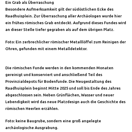
Ein Grab als Überraschung
Besondere Aufmerksamkeit gilt der südöstlichen Ecke des
Raadhuisplein. Zur Überraschung aller Archäologen wurde hier
ein frühes römisches Grab entdeckt. Aufgrund dieses Fundes wird
an dieser Stelle tiefer gegraben als auf dem übrigen Platz.
Foto: Ein zerbrechlicher römischer Metalllöffel zum Reinigen der
Ohren, gefunden mit einem Metalldetektor.
Die römischen Funde werden in den kommenden Monaten
gereinigt und konserviert und anschließend Teil des
Provinzialdepots für Bodenfunde. Die Neugestaltung des
Raadhuisplein beginnt Mitte 2025 und soll bis Ende des Jahres
abgeschlossen sein. Neben Grünflächen, Wasser und neuer
Lebendigkeit wird das neue Platzdesign auch die Geschichte des
römischen Heerlen erzählen.
Foto: keine Baugrube, sondern eine groß angelegte
archäologische Ausgrabung.