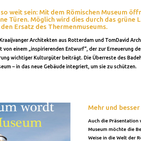
s so weit sein: Mit dem Römischen Museum öff
ne Türen. Möglich wird dies durch das grüne L
r den Ersatz des Thermenmuseums.
Kraaijvanger Architekten aus Rotterdam und TomDavid Arch
t von einem „inspirierenden Entwurf“, der zur Erneuerung d
ung wichtiger Kulturgüter beiträgt. Die Überreste des Bad
um – in das neue Gebäude integriert, um sie zu schützen.
Mehr und besser
Auch die Präsentation 
Museum möchte die Be
Weise in die Welt der 