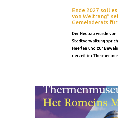
Ende 2027 soll e
von Weltrang“ sei
Gemeinderats fü
Der Neubau wurde von 
Stadtverwaltung sprich
Heerlen und zur Bewahr
derzeit im Thermenmuse