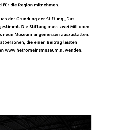
d für die Region mitnehmen.
uch der Gründung der Stiftung „Das
stimmt. Die Stiftung muss zwei Millionen
as neue Museum angemessen auszustatten.
tpersonen, die einen Beitrag leisten
 an
www.hetromeinsmuseum.nl
wenden.