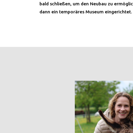
bald schließen, um den Neubau zu ermöglich
dann ein temporäres Museum eingerichtet.