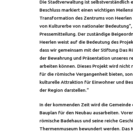
Die Stadtverwaltung ist selbstverständlich e
Beschluss markiert einen wichtigen Meilenst
Transformation des Zentrums von Heerlen
von Kulturerbe von nationaler Bedeutung“, h
Pressemitteilung. Der zuständige Beigeord
Heerlen weist auf die Bedeutung des Projekt
dass wir gemeinsam mit der Stiftung Das
der Bewahrung und Präsentation unseres r
arbeiten können. Dieses Projekt wird nicht
für die römische Vergangenheit bieten, so
kulturelle Attraktion für Einwohner und Be
der Region darstellen.“
In der kommenden Zeit wird die Gemeinde d
Bauplan für den Neubau ausarbeiten. Vore
römische Badehaus und seine reiche Geschi
Thermenmuseum bewundert werden. Das 