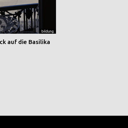
bildung
k auf die Basilika