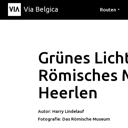
Via Belgica
Routen
▼
Hörrouten
Wanderwege
Fahrradrouten
Grünes Licht
Römisches
Heerlen
Autor: Harry Lindelauf
Fotografie: Das Römische Museum