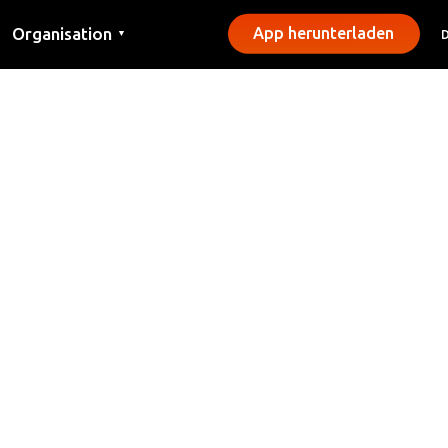
Organisation
App herunterladen
▼
Kontakt
Presse
Gemeinden