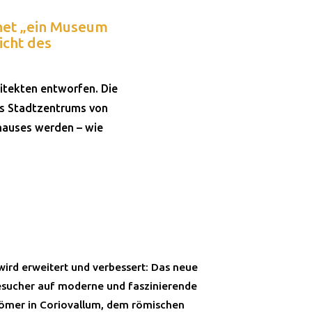
net „ein Museum
icht des
itekten entworfen. Die
es Stadtzentrums von
ehauses werden – wie
wird erweitert und verbessert: Das neue
sucher auf moderne und faszinierende
Römer in Coriovallum, dem römischen