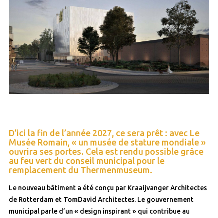
D’ici la fin de l’année 2027, ce sera prêt : avec Le
Musée Romain, « un musée de stature mondiale »
ouvrira ses portes. Cela est rendu possible grâce
au feu vert du conseil municipal pour le
remplacement du Thermenmuseum.
Le nouveau bâtiment a été conçu par Kraaijvanger Architectes
de Rotterdam et TomDavid Architectes. Le gouvernement
municipal parle d’un « design inspirant » qui contribue au