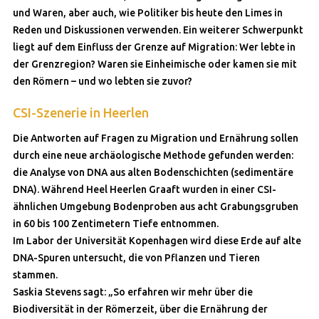
und Waren, aber auch, wie Politiker bis heute den Limes in
Reden und Diskussionen verwenden. Ein weiterer Schwerpunkt
liegt auf dem Einfluss der Grenze auf Migration: Wer lebte in
der Grenzregion? Waren sie Einheimische oder kamen sie mit
den Römern – und wo lebten sie zuvor?
CSI-Szenerie in Heerlen
Die Antworten auf Fragen zu Migration und Ernährung sollen
durch eine neue archäologische Methode gefunden werden:
die Analyse von DNA aus alten Bodenschichten (sedimentäre
DNA). Während Heel Heerlen Graaft wurden in einer CSI-
ähnlichen Umgebung Bodenproben aus acht Grabungsgruben
in 60 bis 100 Zentimetern Tiefe entnommen.
Im Labor der Universität Kopenhagen wird diese Erde auf alte
DNA-Spuren untersucht, die von Pflanzen und Tieren
stammen.
Saskia Stevens sagt: „So erfahren wir mehr über die
Biodiversität in der Römerzeit, über die Ernährung der