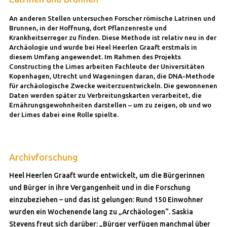
An anderen Stellen untersuchen Forscher römische Latrinen und
Brunnen, in der Hoffnung, dort Pflanzenreste und
Krankheitserreger zu finden. Diese Methode ist relativ neu in der
Archäologie und wurde bei Heel Heerlen Graaft erstmals in
diesem Umfang angewendet. Im Rahmen des Projekts
Constructing the Limes arbeiten Fachleute der Universitäten
Kopenhagen, Utrecht und Wageningen daran, die DNA-Methode
für archäologische Zwecke weiterzuentwickeln. Die gewonnenen
Daten werden später zu Verbreitungskarten verarbeitet, die
Ernährungsgewohnheiten darstellen – um zu zeigen, ob und wo
der Limes dabei eine Rolle spielte.
Archivforschung
Heel Heerlen Graaft wurde entwickelt, um die Bürgerinnen
und Bürger in ihre Vergangenheit und in die Forschung
einzubeziehen – und das ist gelungen: Rund 150 Einwohner
wurden ein Wochenende lang zu „Archäologen“. Saskia
Stevens freut sich darüber: „Bürger verfügen manchmal über