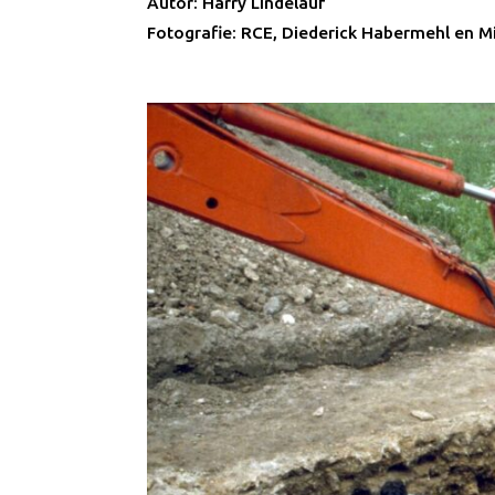
Autor: Harry Lindelauf
Fotografie: RCE, Diederick Habermehl en M