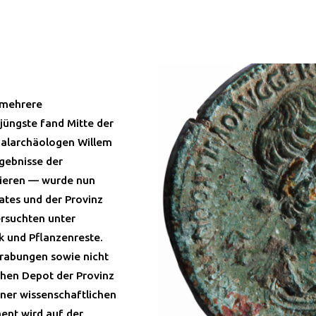
 mehrere
üngste fand Mitte der
zialarchäologen Willem
rgebnisse der
sieren — wurde nun
ates und der Provinz
ersuchten unter
 und Pflanzenreste.
rabungen sowie nicht
chen Depot der Provinz
iner wissenschaftlichen
ent wird auf der