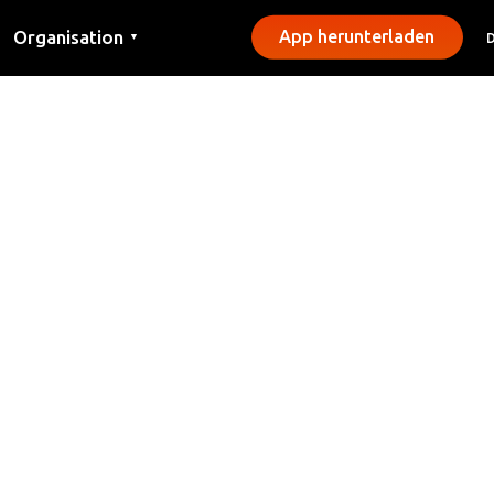
Organisation
App herunterladen
▼
Kontakt
Presse
Gemeinden