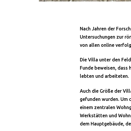
Nach Jahren der Forsch
Untersuchungen zur rö
von allen online verfol
Die Villa unter den Fe
Funde beweisen, dass hi
lebten und arbeiteten.
Auch die Größe der Vill
gefunden wurden. Um da
einem zentralen Wohng
Werkstätten und Wohnh
dem Hauptgebäude, de