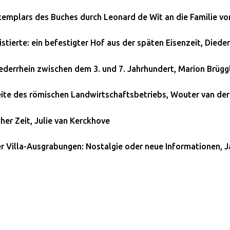
emplars des Buches durch Leonard de Wit an die Familie vo
xistierte: ein befestigter Hof aus der späten Eisenzeit, Died
ederrhein zwischen dem 3. und 7. Jahrhundert, Marion Brügg
Seite des römischen Landwirtschaftsbetriebs, Wouter van de
her Zeit, Julie van Kerckhove
er Villa-Ausgrabungen: Nostalgie oder neue Informationen, J