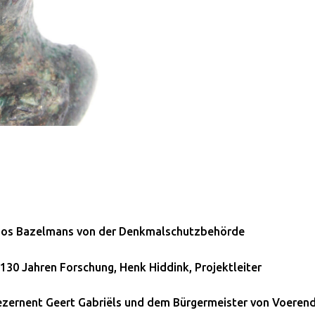
 Jos Bazelmans von der Denkmalschutzbehörde
130 Jahren Forschung, Henk Hiddink, Projektleiter
ezernent Geert Gabriëls und dem Bürgermeister von Voerend