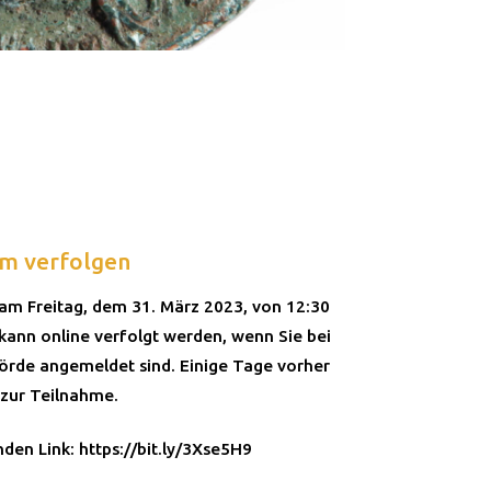
m verfolgen
am Freitag, dem 31. März 2023, von 12:30
 kann online verfolgt werden, wenn Sie bei
rde angemeldet sind. Einige Tage vorher
 zur Teilnahme.
en Link: https://bit.ly/3Xse5H9