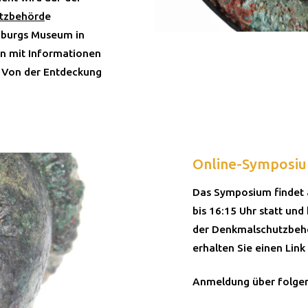
utzbehörd
e
imburgs Museum in
on mit Informationen
, Von der Entdeckung
Online-Symposiu
Das Symposium findet 
bis 16:15 Uhr statt und
der Denkmalschutzbehö
erhalten Sie einen Link
Anmeldung über folgend