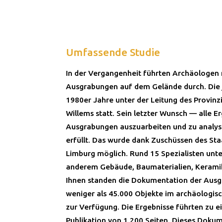
Umfassende Studie
In der Vergangenheit führten Archäologen
Ausgrabungen auf dem Gelände durch. Die j
1980er Jahre unter der Leitung des Provin
Willems statt. Sein letzter Wunsch — alle E
Ausgrabungen auszuarbeiten und zu analy
erfüllt. Das wurde dank Zuschüssen des Sta
Limburg möglich. Rund 15 Spezialisten unt
anderem Gebäude, Baumaterialien, Keramik
Ihnen standen die Dokumentation der Ausg
weniger als 45.000 Objekte im archäologis
zur Verfügung. Die Ergebnisse führten zu e
Publikation von 1.200 Seiten. Dieses Dokum