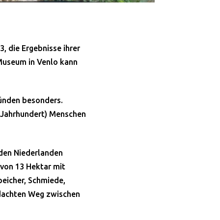
, die Ergebnisse ihrer
Museum in Venlo kann
ründen besonders.
8. Jahrhundert) Menschen
n den Niederlanden
von 13 Hektar mit
eicher, Schmiede,
rdachten Weg zwischen