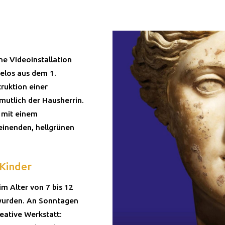
ne Videoinstallation
Delos aus dem 1.
truktion einer
mutlich der Hausherrin.
– mit einem
inenden, hellgrünen
 Kinder
m Alter von 7 bis 12
 wurden. An Sonntagen
eative Werkstatt: