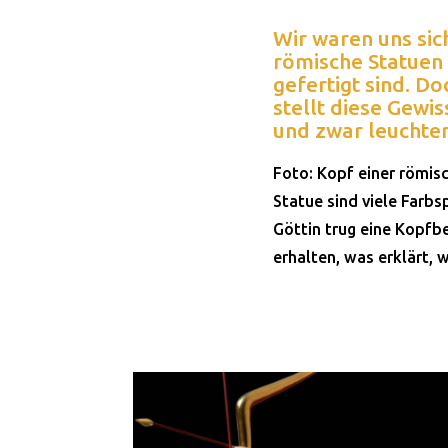
Wir waren uns sic
römische Statuen 
gefertigt sind. D
stellt diese Gewi
und zwar leuchten
Foto: Kopf einer römis
Statue sind viele Farbs
Göttin trug eine Kopfbe
erhalten, was erklärt, 