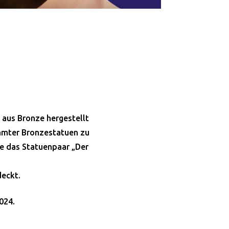
 aus Bronze hergestellt
ühmter Bronzestatuen zu
wie das Statuenpaar „Der
deckt.
2024.