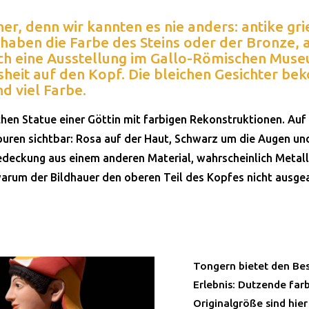
her, denn wir kannten es nie anders: antike gr
haben die Farbe des Steins oder der Bronze, a
och eine Ausstellung im Gallo-Römischen Mus
ssheit auf den Kopf. Die bleichen Gesichter b
d viel Farbe.
chen Statue einer Göttin mit farbigen Rekonstruktionen. Auf
puren sichtbar: Rosa auf der Haut, Schwarz um die Augen und
deckung aus einem anderen Material, wahrscheinlich Metall. 
warum der Bildhauer den oberen Teil des Kopfes nicht ausgea
Tongern bietet den Be
Erlebnis: Dutzende far
Originalgröße sind hi