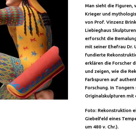
Man sieht die Figuren, 
Krieger und mythologis
von Prof. Vinzenz Brin
Liebieghaus Skulpture
erforscht die Bemalung
mit seiner Ehefrau Dr.
fundierte Rekonstrukti
erklären die Forscher 
und zeigen, wie die Re
Farbspuren auf authent
Forschung. In Tongern 
Originalskulpturen mit
Foto: Rekonstruktion 
Giebelfeld eines Tempe
um 480 v. Chr.).