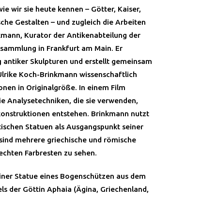
wie wir sie heute kennen – Götter, Kaiser,
che Gestalten – und zugleich die Arbeiten
kmann, Kurator der Antikenabteilung der
nsammlung in Frankfurt am Main. Er
 antiker Skulpturen und erstellt gemeinsam
 Ulrike Koch-Brinkmann wissenschaftlich
onen in Originalgröße. In einem Film
die Analysetechniken, die sie verwenden,
konstruktionen entstehen. Brinkmann nutzt
ischen Statuen als Ausgangspunkt seiner
sind mehrere griechische und römische
 echten Farbresten zu sehen.
einer Statue eines Bogenschützen aus dem
ls der Göttin Aphaia (Ägina, Griechenland,