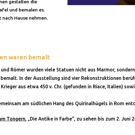
nen gestalten die
afel und bemalen es.
mit nach Hause nehmen.
uen waren bemalt
en und Römer wurden viele Statuen nicht aus Marmor, sondern
 bemalt. In der Ausstellung sind vier Rekonstruktionen ber
 Krieger aus etwa 450 v. Chr. (gefunden in Riace, Italien) so
emeinsam am südlichen Hang des Quirinalhügels in Rom ent
um Tongern
, „Die Antike in Farbe“, zu sehen bis zum 2. Juni 