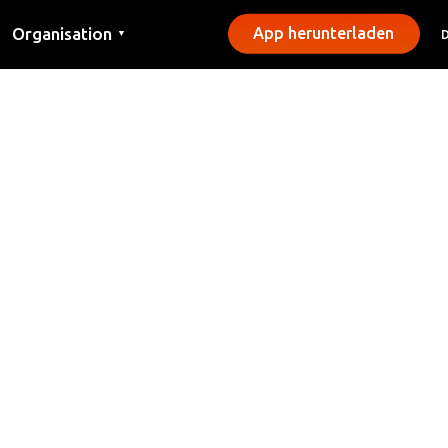
Organisation
App herunterladen
▼
Kontakt
Presse
Gemeinden