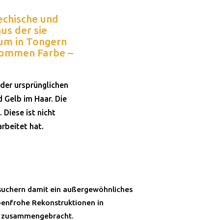
iechische und
us der sie
eum in Tongern
ekommen Farbe –
 der ursprünglichen
 Gelb im Haar. Die
Diese ist nicht
rbeitet hat.
suchern damit ein außergewöhnliches
benfrohe Rekonstruktionen in
er zusammengebracht.