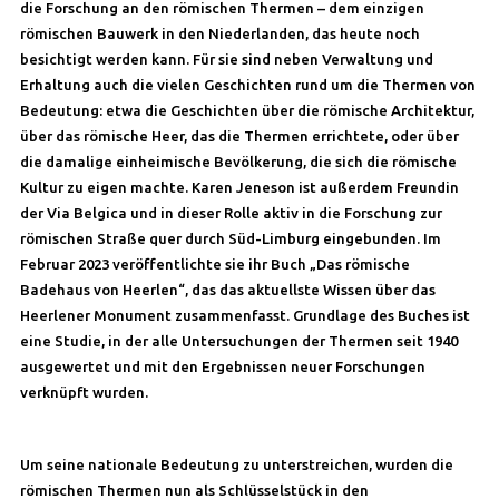
die Forschung an den römischen Thermen – dem einzigen
römischen Bauwerk in den Niederlanden, das heute noch
besichtigt werden kann. Für sie sind neben Verwaltung und
Erhaltung auch die vielen Geschichten rund um die Thermen von
Bedeutung: etwa die Geschichten über die römische Architektur,
über das römische Heer, das die Thermen errichtete, oder über
die damalige einheimische Bevölkerung, die sich die römische
Kultur zu eigen machte. Karen Jeneson ist außerdem Freundin
der Via Belgica und in dieser Rolle aktiv in die Forschung zur
römischen Straße quer durch Süd-Limburg eingebunden. Im
Februar 2023 veröffentlichte sie ihr Buch „Das römische
Badehaus von Heerlen“, das das aktuellste Wissen über das
Heerlener Monument zusammenfasst. Grundlage des Buches ist
eine Studie, in der alle Untersuchungen der Thermen seit 1940
ausgewertet und mit den Ergebnissen neuer Forschungen
verknüpft wurden.
Um seine nationale Bedeutung zu unterstreichen, wurden die
römischen Thermen nun als Schlüsselstück in den