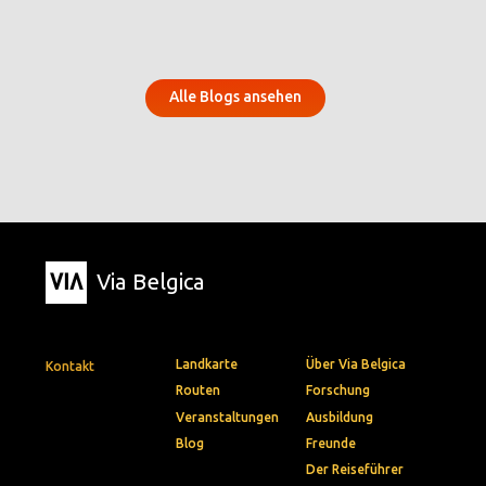
Alle Blogs ansehen
Via Belgica
Landkarte
Über Via Belgica
Kontakt
Routen
Forschung
Veranstaltungen
Ausbildung
Blog
Freunde
Der Reiseführer