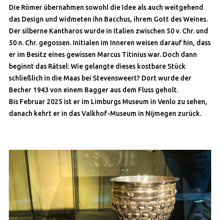
Die Römer übernahmen sowohl die Idee als auch weitgehend
das Design und widmeten ihn Bacchus, ihrem Gott des Weines.
Der silberne Kantharos wurde in Italien zwischen 50 v. Chr. und
50 n. Chr. gegossen. Initialen im Inneren weisen darauf hin, dass
er im Besitz eines gewissen Marcus Titinius war. Doch dann
beginnt das Rätsel: Wie gelangte dieses kostbare Stück
schließlich in die Maas bei Stevensweert? Dort wurde der
Becher 1943 von einem Bagger aus dem Fluss geholt.
Bis Februar 2025 ist er im Limburgs Museum in Venlo zu sehen,
danach kehrt er in das Valkhof-Museum in Nijmegen zurück.