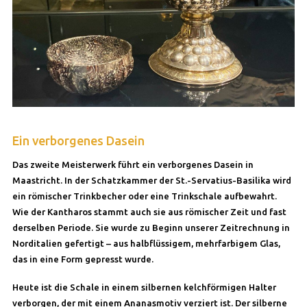
Ein verborgenes Dasein
Das zweite Meisterwerk führt ein verborgenes Dasein in
Maastricht. In der Schatzkammer der St.-Servatius-Basilika wird
ein römischer Trinkbecher oder eine Trinkschale aufbewahrt.
Wie der Kantharos stammt auch sie aus römischer Zeit und fast
derselben Periode. Sie wurde zu Beginn unserer Zeitrechnung in
Norditalien gefertigt – aus halbflüssigem, mehrfarbigem Glas,
das in eine Form gepresst wurde.
Heute ist die Schale in einem silbernen kelchförmigen Halter
verborgen, der mit einem Ananasmotiv verziert ist. Der silberne