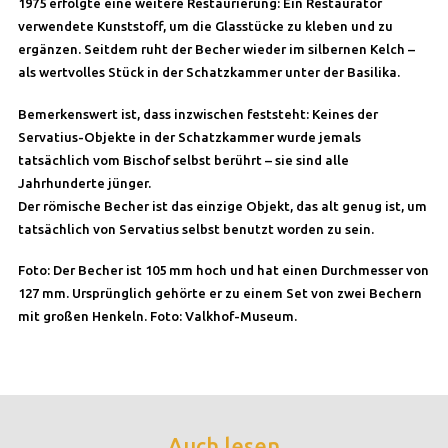
1975 erfolgte eine weitere Restaurierung: Ein Restaurator
verwendete Kunststoff, um die Glasstücke zu kleben und zu
ergänzen. Seitdem ruht der Becher wieder im silbernen Kelch –
als wertvolles Stück in der Schatzkammer unter der Basilika.
Bemerkenswert ist, dass inzwischen feststeht: Keines der
Servatius-Objekte in der Schatzkammer wurde jemals
tatsächlich vom Bischof selbst berührt – sie sind alle
Jahrhunderte jünger.
Der römische Becher ist das einzige Objekt, das alt genug ist, um
tatsächlich von Servatius selbst benutzt worden zu sein.
Foto: Der Becher ist 105 mm hoch und hat einen Durchmesser von
127 mm. Ursprünglich gehörte er zu einem Set von zwei Bechern
mit großen Henkeln. Foto: Valkhof-Museum.
Auch lesen