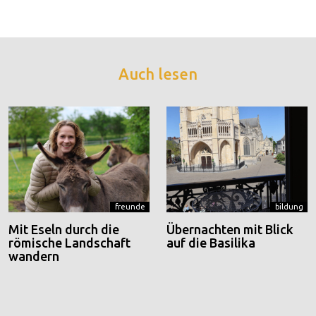
Auch lesen
freunde
bildung
Mit Eseln durch die
Übernachten mit Blick
römische Landschaft
auf die Basilika
wandern