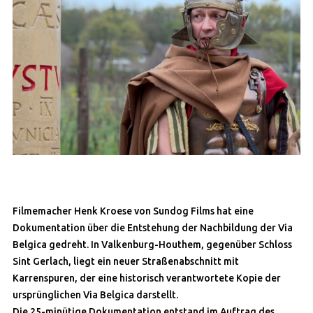
Filmemacher Henk Kroese von Sundog Films hat eine
Dokumentation über die Entstehung der Nachbildung der Via
Belgica gedreht. In Valkenburg-Houthem, gegenüber Schloss
Sint Gerlach, liegt ein neuer Straßenabschnitt mit
Karrenspuren, der eine historisch verantwortete Kopie der
ursprünglichen Via Belgica darstellt.
Die 25-minütige Dokumentation entstand im Auftrag des