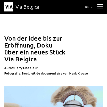
Via Belgica
Routen
DE
▼
Fahrradrouten
Wanderwege
Hörrouten
Veranstaltungen
Blog
▼
Von der Idee bis zur
Freunde
Bildung
Rezept
Artikel
Über Via Belgica
▼
artikel
Eröffnung, Doku
Über Via Belgica
Der Reiseführer
Ausbildung
Forschung
Freunde
über ein neues Stück
Organisation
▼
Via Belgica
Gemeinden
Kontakt
Presse
Autor: Harry Lindelauf
Fotografie: Beeld uit de documentaire van Henk Kroese