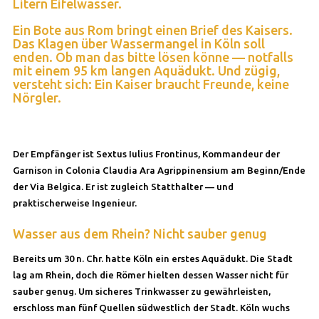
Litern Eifelwasser.
Ein Bote aus Rom bringt einen Brief des Kaisers.
Das Klagen über Wassermangel in Köln soll
enden. Ob man das bitte lösen könne — notfalls
mit einem 95 km langen Aquädukt. Und zügig,
versteht sich: Ein Kaiser braucht Freunde, keine
Nörgler.
Der Empfänger ist Sextus Iulius Frontinus, Kommandeur der
Garnison in Colonia Claudia Ara Agrippinensium am Beginn/Ende
der Via Belgica. Er ist zugleich Statthalter — und
praktischerweise Ingenieur.
Wasser aus dem Rhein? Nicht sauber genug
Bereits um 30 n. Chr. hatte Köln ein erstes Aquädukt. Die Stadt
lag am Rhein, doch die Römer hielten dessen Wasser nicht für
sauber genug. Um sicheres Trinkwasser zu gewährleisten,
erschloss man fünf Quellen südwestlich der Stadt. Köln wuchs