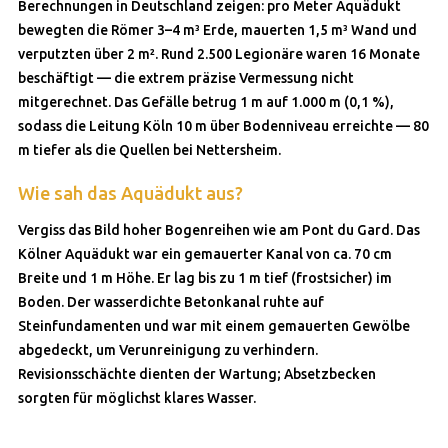
Berechnungen in Deutschland zeigen: pro Meter Aquädukt
bewegten die Römer 3–4 m³ Erde, mauerten 1,5 m³ Wand und
verputzten über 2 m². Rund 2.500 Legionäre waren 16 Monate
beschäftigt — die extrem präzise Vermessung nicht
mitgerechnet. Das Gefälle betrug 1 m auf 1.000 m (0,1 %),
sodass die Leitung Köln 10 m über Bodenniveau erreichte — 80
m tiefer als die Quellen bei Nettersheim.
Wie sah das Aquädukt aus?
Vergiss das Bild hoher Bogenreihen wie am Pont du Gard. Das
Kölner Aquädukt war ein gemauerter Kanal von ca. 70 cm
Breite und 1 m Höhe. Er lag bis zu 1 m tief (frostsicher) im
Boden. Der wasserdichte Betonkanal ruhte auf
Steinfundamenten und war mit einem gemauerten Gewölbe
abgedeckt, um Verunreinigung zu verhindern.
Revisionsschächte dienten der Wartung; Absetzbecken
sorgten für möglichst klares Wasser.