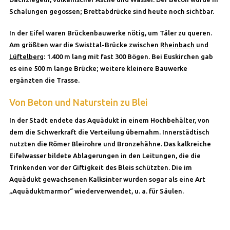
Schalungen gegossen; Brettabdrücke sind heute noch sichtbar.
In der Eifel waren Brückenbauwerke nötig, um Täler zu queren.
Am größten war die Swisttal-Brücke zwischen
Rheinbach
und
Lüftelberg
: 1.400 m lang mit fast 300 Bögen. Bei Euskirchen gab
es eine 500 m lange Brücke; weitere kleinere Bauwerke
ergänzten die Trasse.
Von Beton und Naturstein zu Blei
In der Stadt endete das Aquädukt in einem Hochbehälter, von
dem die Schwerkraft die Verteilung übernahm. Innerstädtisch
nutzten die Römer Bleirohre und Bronzehähne. Das kalkreiche
Eifelwasser bildete Ablagerungen in den Leitungen, die die
Trinkenden vor der Giftigkeit des Bleis schützten. Die im
Aquädukt gewachsenen Kalksinter wurden sogar als eine Art
„Aquäduktmarmor“ wiederverwendet, u. a. für Säulen.