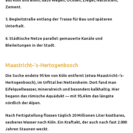
Zement.
5. Begleitstraße entlang der Trasse für Bau und späteren
Unterhalt.
6. Städtische Netze parallel: gemauerte Kanäle und
Bleileitungen in der Stadt.
Maastricht–’s-Hertogenbosch
Die Suche endete 95 km von Köln entfernt (etwa Maastricht–’s-
Hertogenbosch), im Urfttal bei Nettersheim. Dort fand man
Eifelquellwasser, mineralreich und besonders kalkhaltig. Hier
begann das römische Aquädukt — mit 95,4 km das längste
nördlich der Alpen.
Nach Fertigstellung flossen täglich 20 Millionen Liter kostbares,
sauberes Wasser nach Köln. Ein Kraftakt, der auch nach fast 2.000
Jahren Staunen weckt.