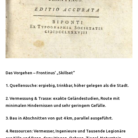
Das Vorgehen – Frontinus’ „Skillset“
1. Quellensuche: ergiebig, trinkbar, höher gelegen als die Stadt.
2. Vermessung & Trasse: exakte Geländestudien, Route mit
minimalen Hindernissen und sehr geringem Gefälle.
3. Bau in Abschnitten von gut 4 km, parallel ausgeführt.
4. Ressourcen: Vermesser, Ingenieure und Tausende Legionäre
aus Köln und Bonn, dazu Wagen, Ochsen, Ziegel, Naturstein,