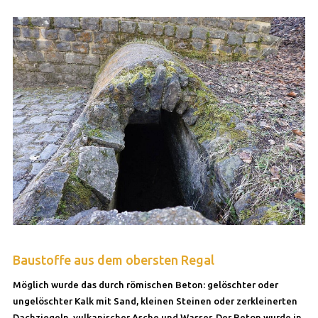
Baustoffe aus dem obersten Regal
Möglich wurde das durch römischen Beton: gelöschter oder
ungelöschter Kalk mit Sand, kleinen Steinen oder zerkleinerten
Dachziegeln, vulkanischer Asche und Wasser. Der Beton wurde in