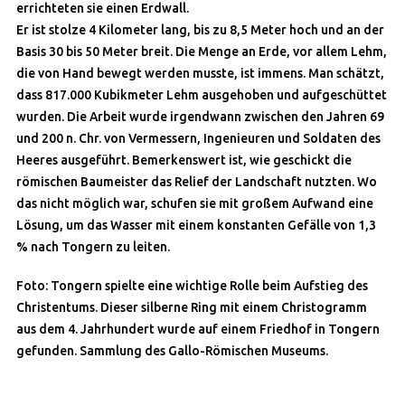
errichteten sie einen Erdwall.
Er ist stolze 4 Kilometer lang, bis zu 8,5 Meter hoch und an der
Basis 30 bis 50 Meter breit. Die Menge an Erde, vor allem Lehm,
die von Hand bewegt werden musste, ist immens. Man schätzt,
dass 817.000 Kubikmeter Lehm ausgehoben und aufgeschüttet
wurden. Die Arbeit wurde irgendwann zwischen den Jahren 69
und 200 n. Chr. von Vermessern, Ingenieuren und Soldaten des
Heeres ausgeführt. Bemerkenswert ist, wie geschickt die
römischen Baumeister das Relief der Landschaft nutzten. Wo
das nicht möglich war, schufen sie mit großem Aufwand eine
Lösung, um das Wasser mit einem konstanten Gefälle von 1,3
% nach Tongern zu leiten.
Foto:
Tongern spielte eine wichtige Rolle beim Aufstieg des
Christentums. Dieser silberne Ring mit einem Christogramm
aus dem 4. Jahrhundert wurde auf einem Friedhof in Tongern
gefunden. Sammlung des Gallo-Römischen Museums.