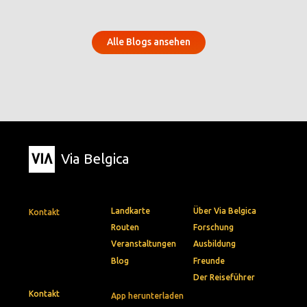
Alle Blogs ansehen
Via Belgica
Landkarte
Über Via Belgica
Kontakt
Routen
Forschung
Veranstaltungen
Ausbildung
Blog
Freunde
Der Reiseführer
Kontakt
App herunterladen