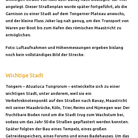
angelegt. Dieser Straßenplan wurde später fortgeführt, als die
Garnison zu einer Stadt auf dem Tongerner Plateau anwuchs,
und der kleine Fluss Jeker lag nah genug, um den Transport von
Waren per Boot bis zum Hafen des römischen Maastricht zu
ermöglichen.
Foto: Luftaufnahmen und Höhenmessungen ergeben bislang
noch kein vollständiges Bild der Strecke.
Wichtige Stadt
Tongern – Atuatuca Tungrorum – entwickelte sich zu einer
wichtigen Stadt, unter anderem, weil sie ein
Verkehrsknotenpunkt auf den Straßen nach Bavay, Maastricht
mit seiner Maasbrücke, Köln, Trier, Reims und Nijmegen war. Der
fruchtbare Boden rund um die Stadt trug zum Wachstum bei,
sodass um das Jahr 50 die Straßen gepflastert werden konnten.
Später folgten der Bau eines Tempels, eines großen
Getreidespeichers, eines Forums und eines Badehauses. Um das