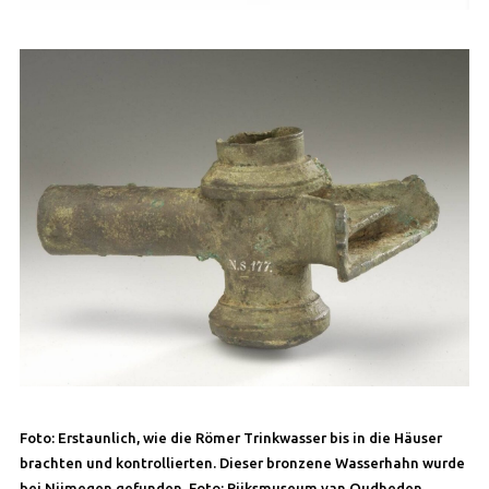
Foto: Erstaunlich, wie die Römer Trinkwasser bis in die Häuser
brachten und kontrollierten. Dieser bronzene Wasserhahn wurde
bei Nijmegen gefunden. Foto: Rijksmuseum van Oudheden.