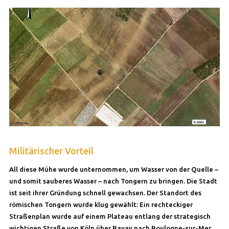
Militärischer Vorteil
All diese Mühe wurde unternommen, um Wasser von der Quelle –
und somit sauberes Wasser – nach Tongern zu bringen. Die Stadt
ist seit ihrer Gründung schnell gewachsen. Der Standort des
römischen Tongern wurde klug gewählt: Ein rechteckiger
Straßenplan wurde auf einem Plateau entlang der strategisch
wichtigen Straße von Köln über Bavay nach Boulogne-sur-Mer