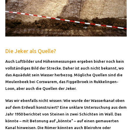
Die Jeker als Quelle?
Auch Luftbilder und Höhenmessungen ergeben bisher noch kein
vollständiges Bild der Strecke. Daher ist auch nicht bekannt, wo
das Aquädukt sein Wasser herbezog. Mögliche Quellen sind die
Meulenbeek bei Corswarem, das Figgelbroek in Rukkelingen-
Loon, aber auch die Quellen der Jeker.
Was wir ebenfalls nicht wissen: Wie wurde der Wasserkanał oben
auf dem Erdwall konstruiert? Eine unklare Untersuchung aus dem
Jahr 1950 berichtet von Steinen in zwei Schichten im Wall. Das
könnte – mit Betonung auf „könnte“ – auf einen gemauerten
Kanal hinweisen. Die Römer könnten auch Bleirohre oder