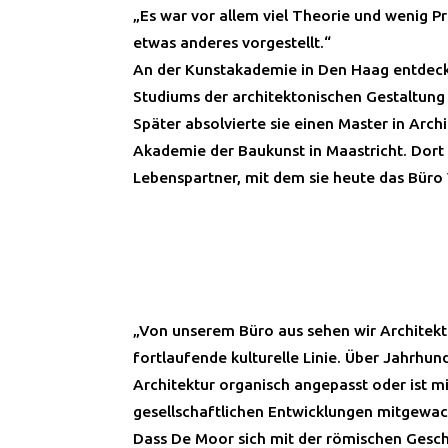
„Es war vor allem viel Theorie und wenig Pra
etwas anderes vorgestellt.“
An der Kunstakademie in Den Haag entdeck
Studiums der architektonischen Gestaltung i
Später absolvierte sie einen Master in Archi
Akademie der Baukunst in Maastricht. Dort t
Lebenspartner, mit dem sie heute das Büro 
„Von unserem Büro aus sehen wir Architektu
fortlaufende kulturelle Linie. Über Jahrhund
Architektur organisch angepasst oder ist mi
gesellschaftlichen Entwicklungen mitgewac
Dass De Moor sich mit der römischen Geschi