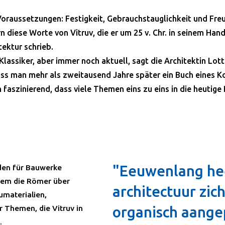
Voraussetzungen: Festigkeit, Gebrauchstauglichkeit und Freu
n diese Worte von Vitruv, die er um 25 v. Chr. in seinem Han
ektur schrieb.
 Klassiker, aber immer noch aktuell, sagt die Architektin Lott
ass man mehr als zweitausend Jahre später ein Buch eines Ko
h faszinierend, dass viele Themen eins zu eins in die heutige
"Eeuwenlang he
aden für Bauwerke
 dem die Römer über
architectuur zic
umaterialien,
 Themen, die Vitruv in
organisch aange
.