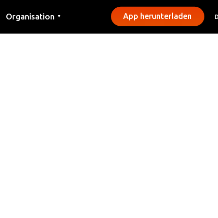
Organisation
App herunterladen
▼
Kontakt
Presse
Gemeinden