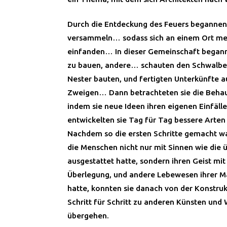
Durch die Entdeckung des Feuers begannen 
versammeln… sodass sich an einem Ort m
einfanden… In dieser Gemeinschaft begann
zu bauen, andere… schauten den Schwalben 
Nester bauten, und fertigten Unterkünfte 
Zweigen… Dann betrachteten sie die Beha
indem sie neue Ideen ihren eigenen Einfäll
entwickelten sie Tag für Tag bessere Arte
Nachdem so die ersten Schritte gemacht wa
die Menschen nicht nur mit Sinnen wie die
ausgestattet hatte, sondern ihren Geist m
Überlegung, und andere Lebewesen ihrer M
hatte, konnten sie danach von der Konstru
Schritt für Schritt zu anderen Künsten und
übergehen.