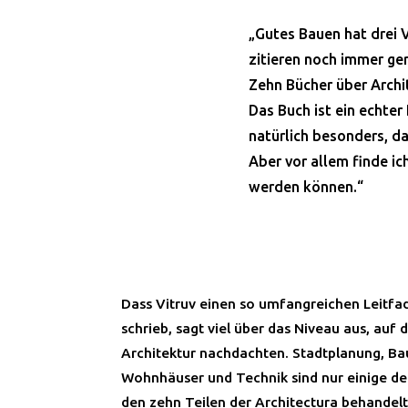
„Gutes Bauen hat drei 
zitieren noch immer ger
Zehn Bücher über Archit
Das Buch ist ein echter
natürlich besonders, d
Aber vor allem finde ic
werden können.“
Dass Vitruv einen so umfangreichen Leitf
schrieb, sagt viel über das Niveau aus, auf
Architektur nachdachten. Stadtplanung, Ba
Wohnhäuser und Technik sind nur einige der
den zehn Teilen der Architectura behandelt