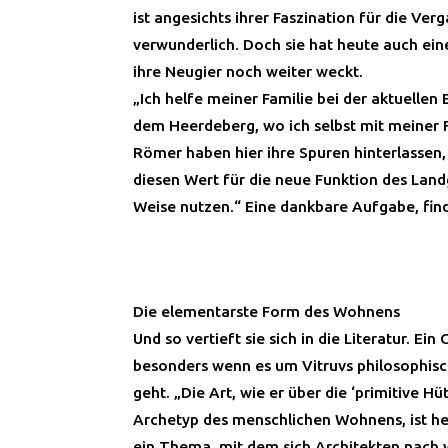
ist angesichts ihrer Faszination für die Ver
verwunderlich. Doch sie hat heute auch eine
ihre Neugier noch weiter weckt.
„Ich helfe meiner Familie bei der aktuelle
dem Heerdeberg, wo ich selbst mit meiner 
Römer haben hier ihre Spuren hinterlassen
diesen Wert für die neue Funktion des Lan
Weise nutzen.“ Eine dankbare Aufgabe, fin
Die elementarste Form des Wohnens
Und so vertieft sie sich in die Literatur. Ein 
besonders wenn es um Vitruvs philosophi
geht. „Die Art, wie er über die ‘primitive Hüt
Archetyp des menschlichen Wohnens, ist he
ein Thema, mit dem sich Architekten nach 