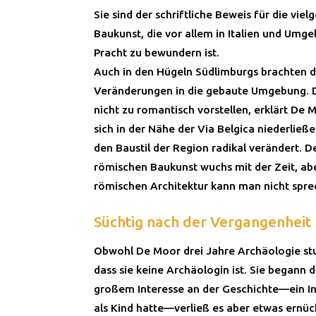
Sie sind der schriftliche Beweis für die vi
Baukunst, die vor allem in Italien und Umge
Pracht zu bewundern ist.
Auch in den Hügeln Südlimburgs brachten 
Veränderungen in die gebaute Umgebung. 
nicht zu romantisch vorstellen, erklärt De 
sich in der Nähe der Via Belgica niederließ
den Baustil der Region radikal verändert. De
römischen Baukunst wuchs mit der Zeit, abe
römischen Architektur kann man nicht spre
Süchtig nach der Vergangenheit
Obwohl De Moor drei Jahre Archäologie stud
dass sie keine Archäologin ist. Sie begann 
großem Interesse an der Geschichte—ein In
als Kind hatte—verließ es aber etwas ernüc