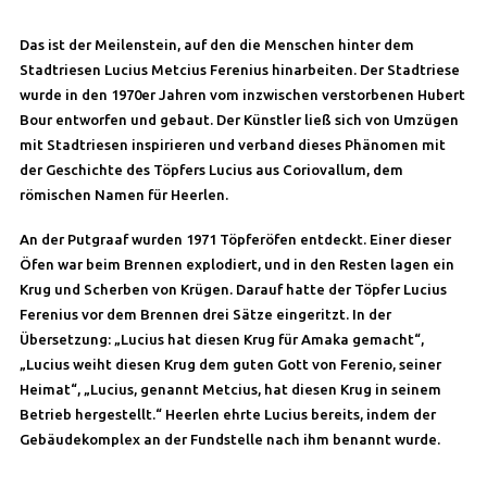
Das ist der Meilenstein, auf den die Menschen hinter dem
Stadtriesen Lucius Metcius Ferenius hinarbeiten. Der Stadtriese
wurde in den 1970er Jahren vom inzwischen verstorbenen Hubert
Bour entworfen und gebaut. Der Künstler ließ sich von Umzügen
mit Stadtriesen inspirieren und verband dieses Phänomen mit
der Geschichte des Töpfers Lucius aus Coriovallum, dem
römischen Namen für Heerlen.
An der Putgraaf wurden 1971 Töpferöfen entdeckt. Einer dieser
Öfen war beim Brennen explodiert, und in den Resten lagen ein
Krug und Scherben von Krügen. Darauf hatte der Töpfer Lucius
Ferenius vor dem Brennen drei Sätze eingeritzt. In der
Übersetzung: „Lucius hat diesen Krug für Amaka gemacht“,
„Lucius weiht diesen Krug dem guten Gott von Ferenio, seiner
Heimat“, „Lucius, genannt Metcius, hat diesen Krug in seinem
Betrieb hergestellt.“ Heerlen ehrte Lucius bereits, indem der
Gebäudekomplex an der Fundstelle nach ihm benannt wurde.