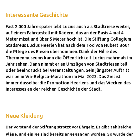
Interessante Geschichte
Fast 2.000 Jahre später lebt Lucius auch als Stadtriese weiter,
auf einem Fahrgestell mit Rädern, das an der Basis 4 mal 4
Meter misst und über 5 Meter hoch ist. Die Stiftung Collegium
Stadsreus Lucius Heerlen hat nach dem Tod von Hubert Bour
die Pflege des Riesen übernommen. Dank der Hilfe des
Thermenmuseums kann die Öffentlichkeit Lucius mehrmals im
Jahr sehen. Dann nimmt er an Umzügen von Stadtriesen teil
oder beeindruckt bei Veranstaltungen. Sein jüngster Auftritt
war beim Via-Belgica-Marathon im Mai 2023. Das Ziel ist
immer dasselbe: die Promotion Heerlens und das Wecken des
Interesses an der reichen Geschichte der Stadt.
Neue Kleidung
Der Vorstand der Stiftung strotzt vor Ehrgeiz. Es gibt zahlreiche
Pläne, und einige sind bereits angegangen worden. So wurde der