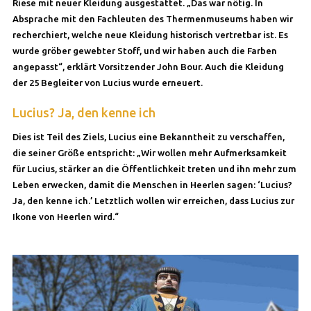
Riese mit neuer Kleidung ausgestattet. „Das war nötig. In
Absprache mit den Fachleuten des Thermenmuseums haben wir
recherchiert, welche neue Kleidung historisch vertretbar ist. Es
wurde gröber gewebter Stoff, und wir haben auch die Farben
angepasst“, erklärt Vorsitzender John Bour. Auch die Kleidung
der 25 Begleiter von Lucius wurde erneuert.
Lucius? Ja, den kenne ich
Dies ist Teil des Ziels, Lucius eine Bekanntheit zu verschaffen,
die seiner Größe entspricht: „Wir wollen mehr Aufmerksamkeit
für Lucius, stärker an die Öffentlichkeit treten und ihn mehr zum
Leben erwecken, damit die Menschen in Heerlen sagen: ‘Lucius?
Ja, den kenne ich.’ Letztlich wollen wir erreichen, dass Lucius zur
Ikone von Heerlen wird.“