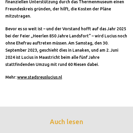
finanziellen Unterstützung durch das Thermenmuseum einen
Freundeskreis gründen, der hilft, die Kosten der Pläne
mitzutragen.
Bevor es so weit ist – und der Vorstand hofft auf das Jahr 2025
bei der Feier „Heerlen 850 Jahre Landsfort“ – wird Lucius noch
ohne Ehefrau auftreten müssen. Am Samstag, den 30.
September 2023, geschieht dies in Lanaken, und am 2. Juni
2024 ist Lucius in Maastricht beim alle fünf Jahre
stattfindenden Umzug mit rund 60 Riesen dabei.
Mehr:
www.stadsreuslucius.nl
Auch lesen