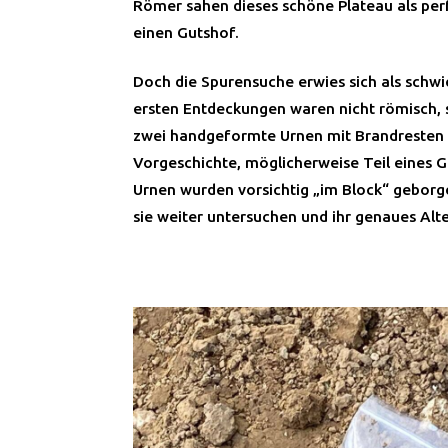
Römer sahen dieses schöne Plateau als per
einen Gutshof.
Doch die Spurensuche erwies sich als schwie
ersten Entdeckungen waren nicht römisch, 
zwei handgeformte Urnen mit Brandresten 
Vorgeschichte, möglicherweise Teil eines G
Urnen wurden vorsichtig „im Block“ geborge
sie weiter untersuchen und ihr genaues Al