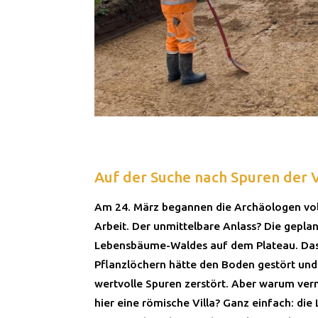
Auf der Suche nach Spuren der 
Am 24. März begannen die Archäologen vol
Arbeit. Der unmittelbare Anlass? Die gepla
Lebensbäume-Waldes auf dem Plateau. Da
Pflanzlöchern hätte den Boden gestört un
wertvolle Spuren zerstört. Aber warum ve
hier eine römische Villa? Ganz einfach: die 