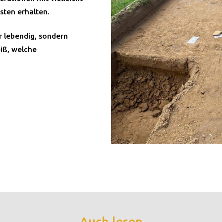
ten erhalten.
r lebendig, sondern
iß, welche
Auch lesen