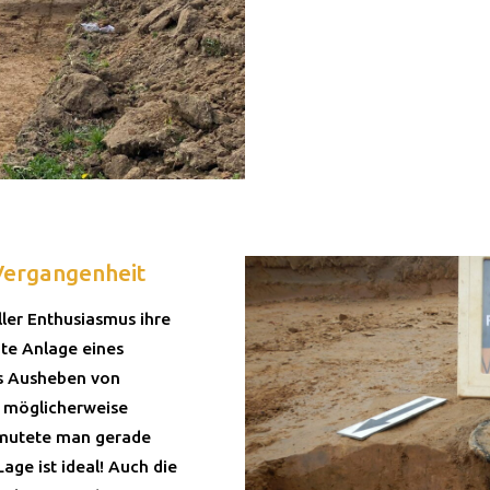
Vergangenheit
ler Enthusiasmus ihre
nte Anlage eines
s Ausheben von
d möglicherweise
rmutete man gerade
Lage ist ideal! Auch die