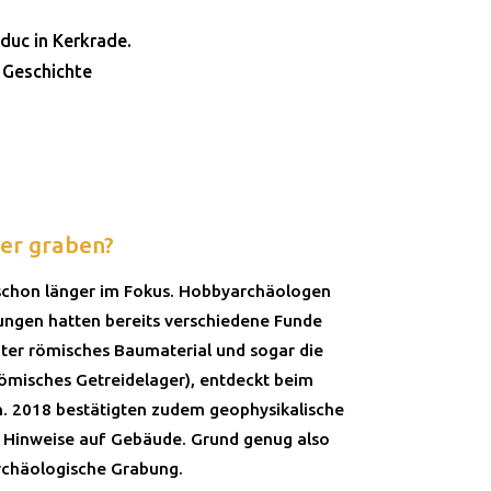
duc in Kerkrade.
 Geschichte
er graben?
 schon länger im Fokus. Hobbyarchäologen
ungen hatten bereits verschiedene Funde
ter römisches Baumaterial und sogar die
ömisches Getreidelager), entdeckt beim
. 2018 bestätigten zudem geophysikalische
 Hinweise auf Gebäude. Grund genug also
rchäologische Grabung.