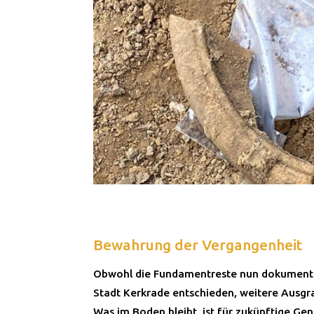
Bewahrung der Vergangenheit
Obwohl die Fundamentreste nun dokumentier
Stadt Kerkrade entschieden, weitere Ausg
Was im Boden bleibt, ist für zukünftige Gen