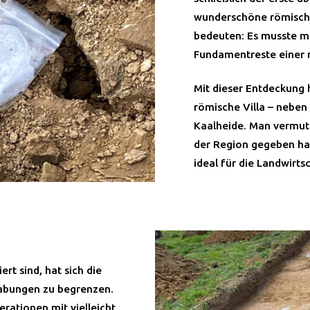
wunderschöne römische
bedeuten: Es musste m
Fundamentreste einer 
Mit dieser Entdeckung 
römische Villa – neben
Kaalheide. Man vermute
der Region gegeben hat
ideal für die Landwirtsc
t sind, hat sich die
rabungen zu begrenzen.
erationen mit vielleicht