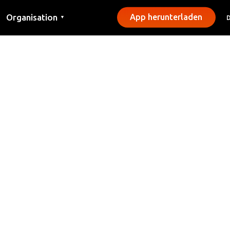
Organisation
App herunterladen
▼
Kontakt
Presse
Gemeinden