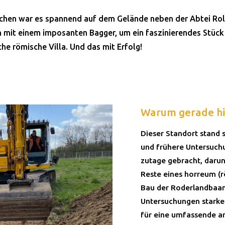
chen war es spannend auf dem Gelände neben der Abtei Rol
 mit einem imposanten Bagger, um ein faszinierendes Stück
che römische Villa. Und das mit Erfolg!
Warum gerade hi
Dieser Standort stand
und frühere Untersuch
zutage gebracht, darun
Reste eines horreum (r
Bau der Roderlandbaan
Untersuchungen starke
für eine umfassende a