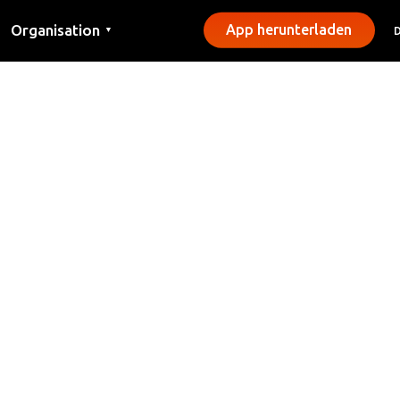
Organisation
App herunterladen
▼
Kontakt
Presse
Gemeinden