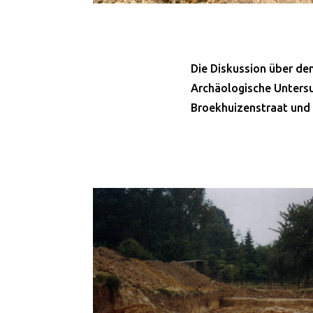
Die Diskussion über den
Archäologische Untersu
Broekhuizenstraat und 