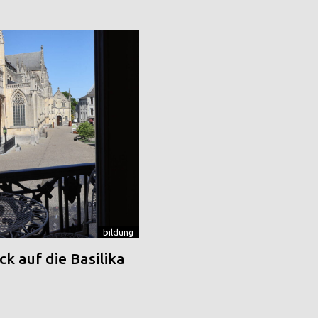
bildung
k auf die Basilika