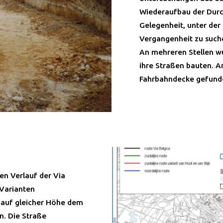
Wiederaufbau der Durc
Gelegenheit, unter de
Vergangenheit zu such
An mehreren Stellen w
ihre Straßen bauten. An
Fahrbahndecke gefunden
en Verlauf der Via
 Varianten
e auf gleicher Höhe dem
n. Die Straße