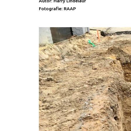
Autor: Harry Lindelauf
Fotografie: RAAP