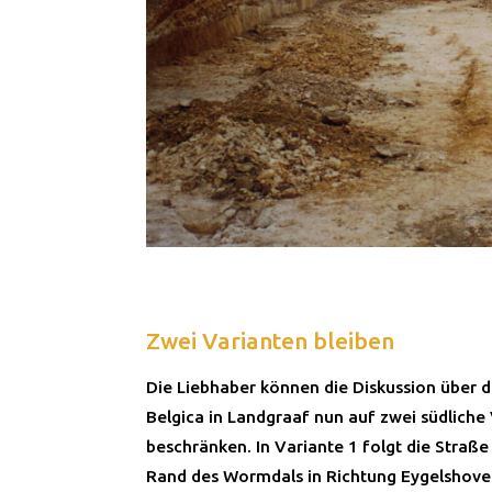
Zwei Varianten bleiben
Die Liebhaber können die Diskussion über d
Belgica in Landgraaf nun auf zwei südliche
beschränken. In Variante 1 folgt die Straß
Rand des Wormdals in Richtung Eygelshove