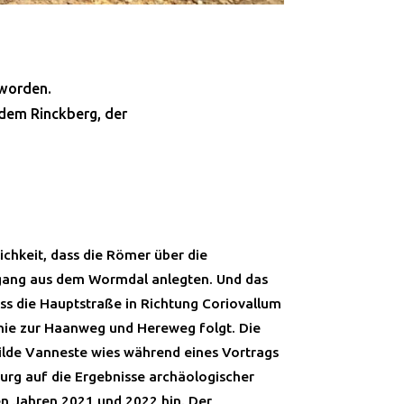
eworden.
 dem Rinckberg, der
ichkeit, dass die Römer über die
gang aus dem Wormdal anlegten. Und das
s die Hauptstraße in Richtung Coriovallum
Linie zur Haanweg und Hereweg folgt. Die
ilde Vanneste wies während eines Vortrags
urg auf die Ergebnisse archäologischer
n Jahren 2021 und 2022 hin. Der