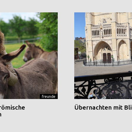
freunde
 römische
Übernachten mit Blic
n