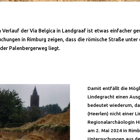
 Verlauf der Via Belgica in Landgraaf ist etwas einfacher g
chungen in Rimburg zeigen, dass die römische Straße unter
der Palenbergerweg liegt.
Damit entfällt die Mögl
Lindegracht einen Aus
bedeutet wiederum, das
(Heerlen) nicht einer 
Regionalarchäologin H
am 2. Mai 2024 in Rimb
Untersuchungen aus de