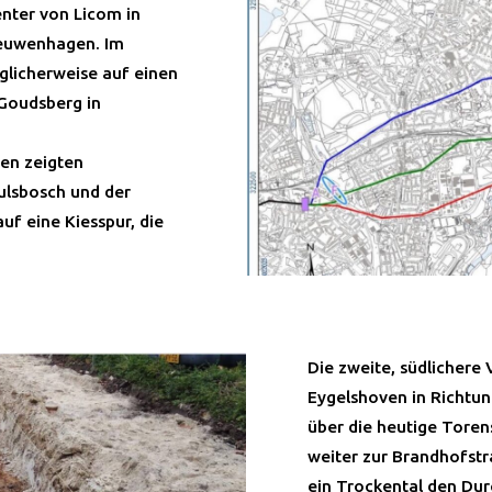
nter von Licom in
ieuwenhagen. Im
glicherweise auf einen
Goudsberg in
en zeigten
ulsbosch und der
f eine Kiesspur, die
Die zweite, südlichere
Eygelshoven in Richtun
über die heutige Toren
weiter zur Brandhofstr
ein Trockental den Du