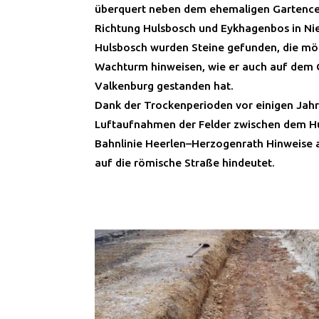
überquert neben dem ehemaligen Gartence
Richtung Hulsbosch und Eykhagenbos in N
Hulsbosch wurden Steine gefunden, die mö
Wachturm hinweisen, wie er auch auf dem 
Valkenburg gestanden hat.
Dank der Trockenperioden vor einigen Jahr
Luftaufnahmen der Felder zwischen dem H
Bahnlinie Heerlen–Herzogenrath Hinweise au
auf die römische Straße hindeutet.