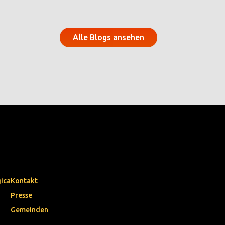
Alle Blogs ansehen
gica
Kontakt
Presse
Gemeinden