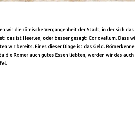
en wir die römische Vergangenheit der Stadt, in der sich da
t: das ist Heerlen, oder besser gesagt: Coriovallum. Dass w
en wir bereits. Eines dieser Dinge ist das Geld. Römerkenne
 da die Römer auch gutes Essen liebten, werden wir das auch
fel.