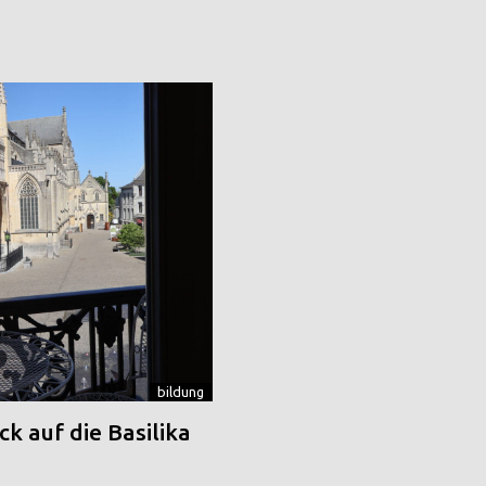
bildung
k auf die Basilika