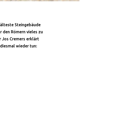
s älteste Steingebäude
ir den Römern vieles zu
r Jos Cremers erklärt
 diesmal wieder tun: