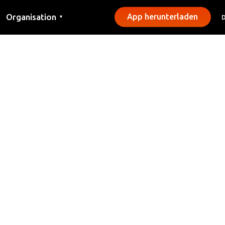
Organisation
App herunterladen
▼
Kontakt
Presse
Gemeinden