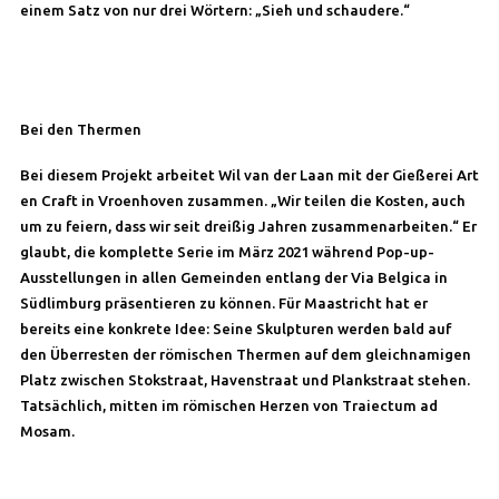
einem Satz von nur drei Wörtern: „Sieh und schaudere.“
Bei den Thermen
Bei diesem Projekt arbeitet Wil van der Laan mit der Gießerei Art
en Craft in Vroenhoven zusammen. „Wir teilen die Kosten, auch
um zu feiern, dass wir seit dreißig Jahren zusammenarbeiten.“ Er
glaubt, die komplette Serie im März 2021 während Pop-up-
Ausstellungen in allen Gemeinden entlang der Via Belgica in
Südlimburg präsentieren zu können. Für Maastricht hat er
bereits eine konkrete Idee: Seine Skulpturen werden bald auf
den Überresten der römischen Thermen auf dem gleichnamigen
Platz zwischen Stokstraat, Havenstraat und Plankstraat stehen.
Tatsächlich, mitten im römischen Herzen von Traiectum ad
Mosam.