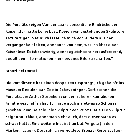
Die Porträts zeigen Van der Laans persönliche Eindrücke der
Kaiser. „Ich hatte keine Lust, Kopien von bestehenden Skulpturen
anzufertigen. Natürlich lasse ich mich von Bildern aus der
Vergangenheit leiten, aber auch von dem, was ich über einen
Kaiser lese. Es ist schwierig, aber zugleich sehr herausfordernd,
aus all den Informationen mein eigenes Bild zu schaffen.“
Bronzi dei Dorati
Die Porträtserie hat einen doppelten Ursprung: „Ich gehe oft ins
Museum Beelden aan Zee in Scheveningen. Dort stehen die
Porträts, die Arthur Spronken von der früheren königlichen
Familie geschaffen hat. Ich habe noch nie etwas so Schönes
gesehen. Zum Beispiel die Skulptur von Prinz Claus. Die Skulptur
zeigt Ähnlichkeit, aber man sieht auch, dass dieser Mann es
schwer hatte. Eine weitere Inspiration bot Pergola (in den
Marken, Italien). Dort sah ich vergoldete Bronze-Reiterstatuen