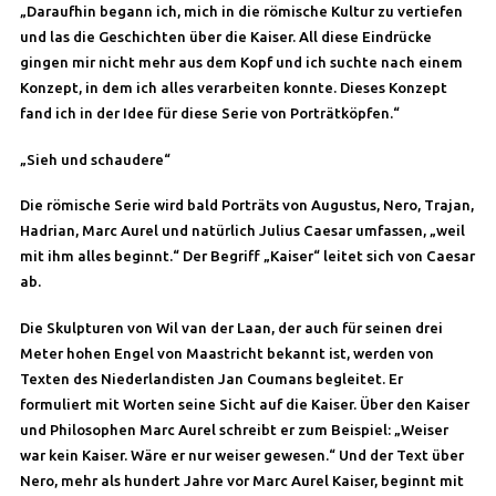
„Daraufhin begann ich, mich in die römische Kultur zu vertiefen
und las die Geschichten über die Kaiser. All diese Eindrücke
gingen mir nicht mehr aus dem Kopf und ich suchte nach einem
Konzept, in dem ich alles verarbeiten konnte. Dieses Konzept
fand ich in der Idee für diese Serie von Porträtköpfen.“
„Sieh und schaudere“
Die römische Serie wird bald Porträts von Augustus, Nero, Trajan,
Hadrian, Marc Aurel und natürlich Julius Caesar umfassen, „weil
mit ihm alles beginnt.“ Der Begriff „Kaiser“ leitet sich von Caesar
ab.
Die Skulpturen von Wil van der Laan, der auch für seinen drei
Meter hohen Engel von Maastricht bekannt ist, werden von
Texten des Niederlandisten Jan Coumans begleitet. Er
formuliert mit Worten seine Sicht auf die Kaiser. Über den Kaiser
und Philosophen Marc Aurel schreibt er zum Beispiel: „Weiser
war kein Kaiser. Wäre er nur weiser gewesen.“ Und der Text über
Nero, mehr als hundert Jahre vor Marc Aurel Kaiser, beginnt mit