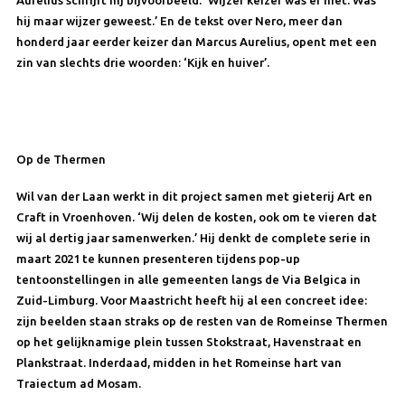
hij maar wijzer geweest.’ En de tekst over Nero, meer dan
honderd jaar eerder keizer dan Marcus Aurelius, opent met een
zin van slechts drie woorden: ‘Kijk en huiver’.
Op de Thermen
Wil van der Laan werkt in dit project samen met gieterij Art en
Craft in Vroenhoven. ‘Wij delen de kosten, ook om te vieren dat
wij al dertig jaar samenwerken.’ Hij denkt de complete serie in
maart 2021 te kunnen presenteren tijdens pop-up
tentoonstellingen in alle gemeenten langs de Via Belgica in
Zuid-Limburg. Voor Maastricht heeft hij al een concreet idee:
zijn beelden staan straks op de resten van de Romeinse Thermen
op het gelijknamige plein tussen Stokstraat, Havenstraat en
Plankstraat. Inderdaad, midden in het Romeinse hart van
Traiectum ad Mosam.