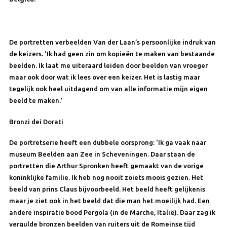
De portretten verbeelden Van der Laan’s persoonlijke indruk van
de keizers. ‘Ik had geen zin om kopieën te maken van bestaande
beelden. Ik laat me uiteraard leiden door beelden van vroeger
maar ook door wat ik lees over een keizer. Het is lastig maar
tegelijk ook heel uitdagend om van alle informatie mijn eigen
beeld te maken.’
Bronzi dei Dorati
De portretserie heeft een dubbele oorsprong: ‘Ik ga vaak naar
museum Beelden aan Zee in Scheveningen. Daar staan de
portretten die Arthur Spronken heeft gemaakt van de vorige
koninklijke familie. Ik heb nog nooit zoiets moois gezien. Het
beeld van prins Claus bijvoorbeeld. Het beeld heeft gelijkenis
maar je ziet ook in het beeld dat die man het moeilijk had. Een
andere inspiratie bood Pergola (in de Marche, Italië). Daar zag ik
vergulde bronzen beelden van ruiters uit de Romeinse tijd