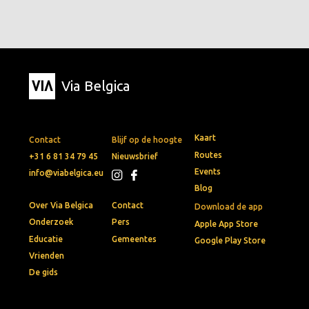
Via Belgica
Kaart
Contact
Blijf op de hoogte
Routes
+31 6 81 34 79 45
Nieuwsbrief
Events
info@viabelgica.eu
Blog
Over Via Belgica
Contact
Download de app
Onderzoek
Pers
Apple App Store
Educatie
Gemeentes
Google Play Store
Vrienden
De gids