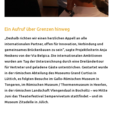
Ein Aufruf über Grenzen hinweg
„Deshalb richten wir einen herzlichen Appell an alle
internationalen Partner, offen für Innovation, Verbindung und
gemeinsames Brückenbauen zu sein“, sagte Projektleiterin Anja
Neskens von der Via Belgica. Die internationalen Ambitionen
wurden am Tag der Unterzeichnung durch eine Dreiländertour
für Vertreter und geladene Gäste unterstrichen. Gestartet wurde
in der römischen Abteilung des Museums Grand Curtius in
Lüttich, es folgten Besuche im Gallo-Römischen Museum in
Tongeren, im Römischen Museum / Thermenmuseum in Heerlen,
in der römischen Landschaft Vlengendaal in Bocholtz – wo Mitte
Juni das Theaterfestival Sempervivetum stattfindet – und im
Museum Zitadelle in Jülich.