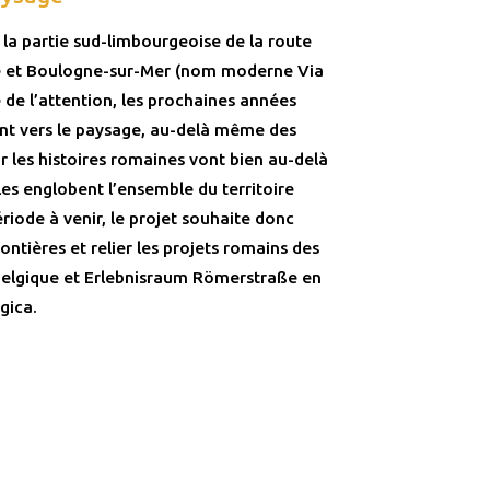
, la partie sud-limbourgeoise de la route
 et Boulogne-sur-Mer (nom moderne Via
e de l’attention, les prochaines années
nt vers le paysage, au-delà même des
ar les histoires romaines vont bien au-delà
les englobent l’ensemble du territoire
riode à venir, le projet souhaite donc
ontières et relier les projets romains des
 Belgique et Erlebnisraum Römerstraße en
gica.