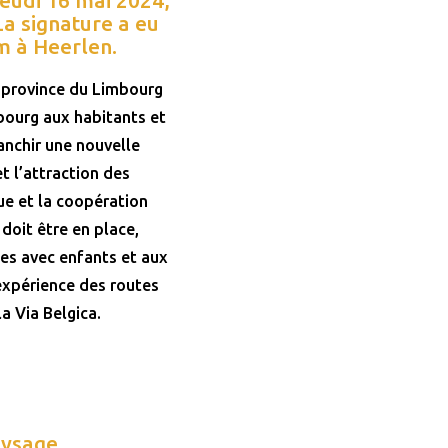
La signature a eu
 à Heerlen.
a province du Limbourg
bourg aux habitants et
ranchir une nouvelle
t l’attraction des
que et la coopération
doit être en place,
les avec enfants et aux
’expérience des routes
a Via Belgica.
aysage