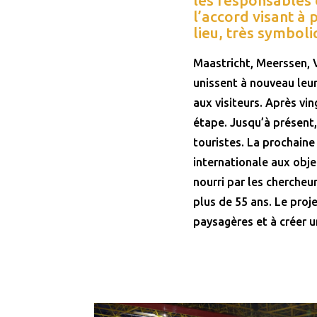
l’accord visant à 
lieu, très symbo
Maastricht, Meerssen, 
unissent à nouveau leur
aux visiteurs. Après vi
étape. Jusqu’à présent,
touristes. La prochaine
internationale aux obje
nourri par les chercheu
plus de 55 ans. Le proj
paysagères et à créer u