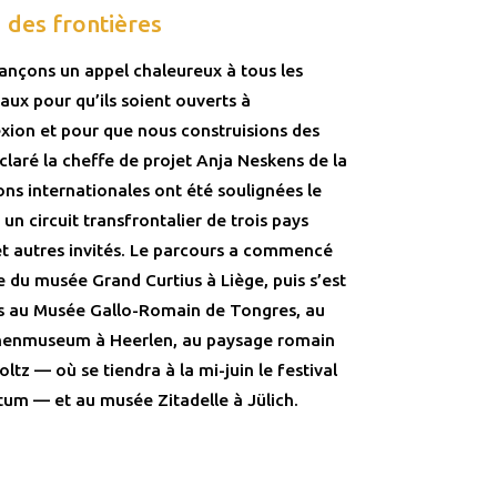
 des frontières
lançons un appel chaleureux à tous les
aux pour qu’ils soient ouverts à
exion et pour que nous construisions des
laré la cheffe de projet Anja Neskens de la
ons internationales ont été soulignées le
 un circuit transfrontalier de trois pays
et autres invités. Le parcours a commencé
 du musée Grand Curtius à Liège, puis s’est
tes au Musée Gallo-Romain de Tongres, au
enmuseum à Heerlen, au paysage romain
tz — où se tiendra à la mi-juin le festival
um — et au musée Zitadelle à Jülich.