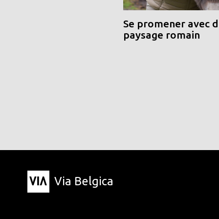
Se promener avec de
paysage romain
Via Belgica