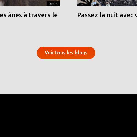
amis
s ânes à travers le
Passez la nuit avec 
Voir tous les blogs