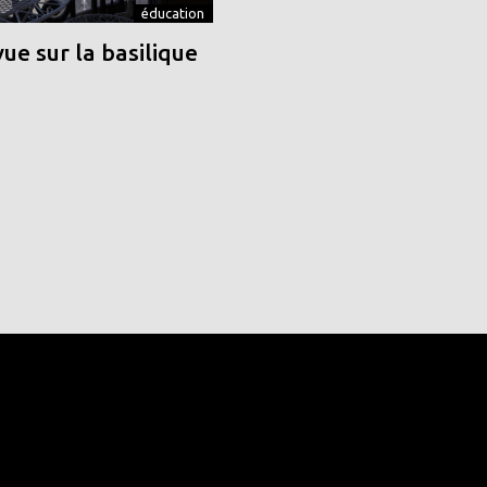
éducation
vue sur la basilique