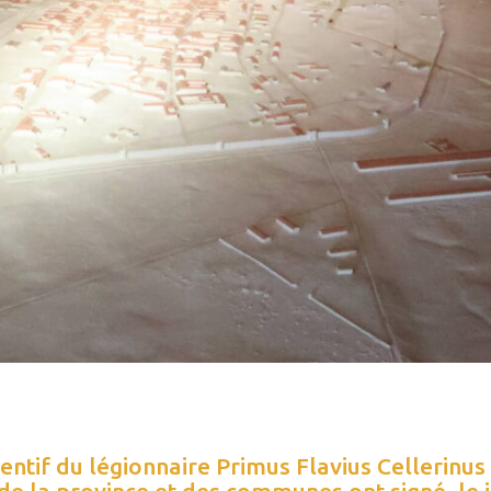
entif du légionnaire Primus Flavius Cellerinus
de la province et des communes ont signé, le 