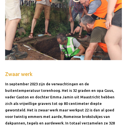
Zwaar werk
In september 2023 zijn de verwachtingen en de
buitentemperatuur torenhoog. Het is 32 graden en opa Guus,
vader Gaston en dochter Emma Jamin uit Maastricht hebben
zich als vrijwillige gravers tot op 80 centimeter diepte
geworsteld. Het is zwaar werk maar werkput 22 is dan al goed
voor twintig emmers met aarde, Romeinse brokstukjes van
dakpannen, tegels en aardewerk. In totaal verzamelen ze 328