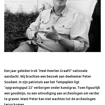
Een jaar geleden trok ‘Heel Heerlen Graaft!’ nationale
aandacht. Wij brachten een bezoek aan deelnemer Peter
Soudant. In zijn patiotuin aan het Tempsplein ligt
‘opgravingsput 22’ verborgen onder kunstgras. Toen figuurlijk
een goudmijn, nu een uitnodiging aan archeologen om verder
te graven. Want Peter kan niet wachten tot de archeologen
terug komen.