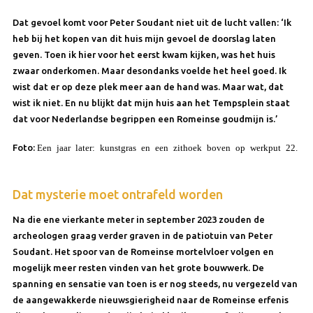
Dat gevoel komt voor Peter Soudant niet uit de lucht vallen: ‘Ik
heb bij het kopen van dit huis mijn gevoel de doorslag laten
geven. Toen ik hier voor het eerst kwam kijken, was het huis
zwaar onderkomen. Maar desondanks voelde het heel goed. Ik
wist dat er op deze plek meer aan de hand was. Maar wat, dat
wist ik niet. En nu blijkt dat mijn huis aan het Tempsplein staat
dat voor Nederlandse begrippen een Romeinse goudmijn is.’
Foto:
Een jaar later: kunstgras en een zithoek boven op werkput 22.
Dat mysterie moet ontrafeld worden
Na die ene vierkante meter in september 2023 zouden de
archeologen graag verder graven in de patiotuin van Peter
Soudant. Het spoor van de Romeinse mortelvloer volgen en
mogelijk meer resten vinden van het grote bouwwerk. De
spanning en sensatie van toen is er nog steeds, nu vergezeld van
de aangewakkerde nieuwsgierigheid naar de Romeinse erfenis