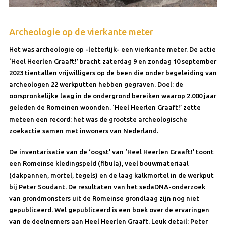
Archeologie op de vierkante meter
Het was archeologie op -letterlijk- een vierkante meter. De actie
‘
Heel Heerlen Graaft!’ bracht zaterdag 9 en zondag 10 september
2023 tientallen vrijwilligers op de been die onder begeleiding van
archeologen 22 werkputten hebben gegraven. Doel: de
oorspronkelijke laag in de ondergrond bereiken waarop 2.000 jaar
geleden de Romeinen woonden. ‘Heel Heerlen Graaft!’ zette
meteen een record: het was de grootste archeologische
zoekactie samen met inwoners van Nederland.
De inventarisatie van de ‘oogst’ van ‘Heel Heerlen Graaft!’ toont
een Romeinse kledingspeld (fibula), veel bouwmateriaal
(dakpannen, mortel, tegels) en de laag kalkmortel in de werkput
bij Peter Soudant. De resultaten van het sedaDNA-onderzoek
van grondmonsters uit de Romeinse grondlaag zijn nog niet
gepubliceerd. Wel gepubliceerd is een boek over de ervaringen
van de deelnemers aan Heel Heerlen Graaft. Leuk detail: Peter