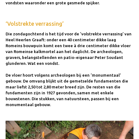
vondsten waaronder een grote gesmede spijker.
‘Volstrekte verrassing
’
Die zondagochtend is het tijd voor de ‘volstrekte verrassing’ van
Heel Heerlen Graaft: onder een 40 centimeter dikke laag
Romeins bouwpuin komt een twee à drie centimeter dikke vloer
van Romeinse kalkmortel aan het daglicht. De archeologen,
gravers, belangstellenden en patio-eigenaar Peter Soudant
glunderen. Wat een vondst.
De vloer hoort volgens archeologen bij een ‘monumentaal’
gebouw. De omvang blijkt uit de gemetselde fundamenten die
maar liefst 2,50 tot 2,80 meter breed zijn. De resten van die
fundamenten zijn in 1927 gevonden, samen met enkele
bouwstenen. Die stukken, van natuursteen, passen bij een
monumentaal gebouw.