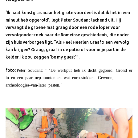
‘Ik haat kunstgras maar het grote voordeel is dat ik het in een
minuut heb opgerold’, legt Peter Soudant lachend uit. Hij
vervangt de groene mat graag door een rode loper voor
vervolgonderzoek naar de Romeinse geschiedenis, die onder
zijn huis verborgen ligt. “Als Heel Heerlen Graaft! een vervolg
kan krijgen? Graag, graaf in de patio of voor mijn part in de
kelder. Ik zou zeggen ‘be my guest’”.
foto:
Peter Soudant: ‘ ‘De werkput heb ik dicht gegooid. Grond er
in en een paar nep-munten en wat euro-stukken. Gewoon,
archeoloogjes-van-later pesten.’