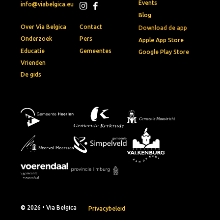
Events
info@viabelgica.eu
Blog
Over Via Belgica
Contact
Download de app
Onderzoek
Pers
Apple App Store
Educatie
Gemeentes
Google Play Store
Vrienden
De gids
© 2026 • Via Belgica
Privacybeleid