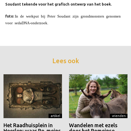
Soudant tekende voor het grafisch ontwerp van het boek.
foto:
In de werkput bij Peter Soudant zijn grondmonsters genomen
voor sedaDNA-onderzoek.
Lees ook
artikel
vrienden
Het Raadhuisplein in
Wandelen met ezels
Heerlen: waar Ro-meins
door het Romeinse