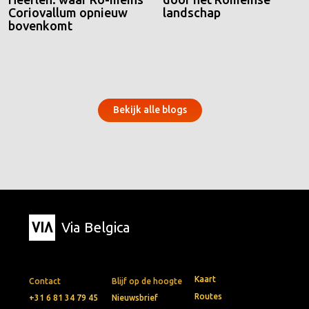
Coriovallum opnieuw
landschap
bovenkomt
Bekijk alle blogs
Via Belgica
Kaart
Contact
Blijf op de hoogte
Routes
+31 6 81 34 79 45
Nieuwsbrief