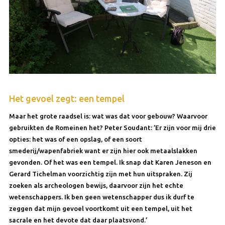
Het gevoel zegt: een tempel
Maar het grote raadsel is: wat was dat voor gebouw? Waarvoor
gebruikten de Romeinen het? Peter Soudant: ’Er zijn voor mij drie
opties: het was of een opslag, of een soort
smederij/wapenfabriek want er zijn hier ook metaalslakken
gevonden. Of het was een tempel. Ik snap dat Karen Jeneson en
Gerard Tichelman voorzichtig zijn met hun uitspraken. Zij
zoeken als archeologen bewijs, daarvoor zijn het echte
wetenschappers. Ik ben geen wetenschapper dus ik durf te
zeggen dat mijn gevoel voortkomt uit een tempel, uit het
sacrale en het devote dat daar plaatsvond.’