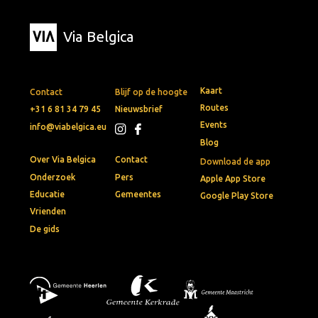
Via Belgica
Kaart
Contact
Blijf op de hoogte
Routes
+31 6 81 34 79 45
Nieuwsbrief
Events
info@viabelgica.eu
Blog
Over Via Belgica
Contact
Download de app
Onderzoek
Pers
Apple App Store
Educatie
Gemeentes
Google Play Store
Vrienden
De gids