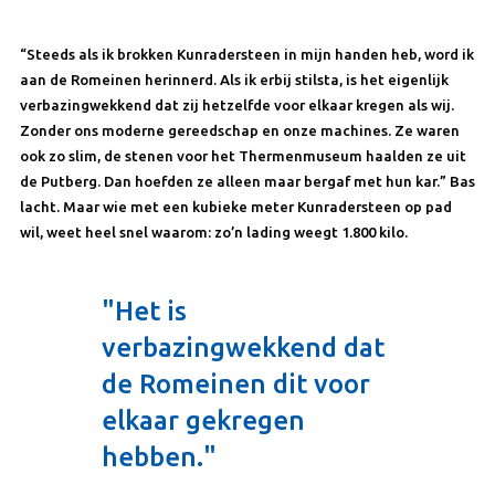
“Steeds als ik brokken Kunradersteen in mijn handen heb, word ik
aan de Romeinen herinnerd. Als ik erbij stilsta, is het eigenlijk
verbazingwekkend dat zij hetzelfde voor elkaar kregen als wij.
Zonder ons moderne gereedschap en onze machines. Ze waren
ook zo slim, de stenen voor het Thermenmuseum haalden ze uit
de Putberg. Dan hoefden ze alleen maar bergaf met hun kar.” Bas
lacht. Maar wie met een kubieke meter Kunradersteen op pad
wil, weet heel snel waarom: zo’n lading weegt 1.800 kilo.
"Het is
verbazingwekkend dat
de Romeinen dit voor
elkaar gekregen
hebben."