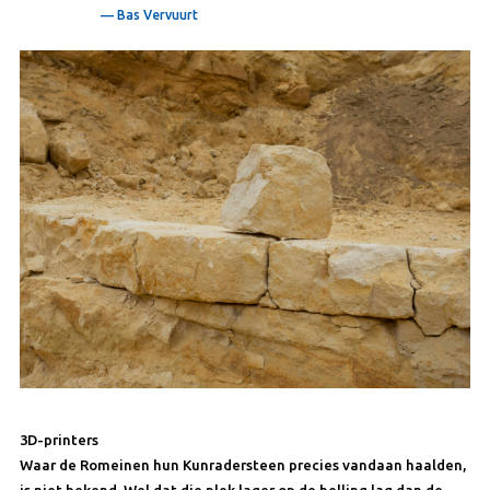
— Bas Vervuurt
3D-printers
Waar de Romeinen hun Kunradersteen precies vandaan haalden,
is niet bekend. Wel dat die plek lager op de helling lag dan de