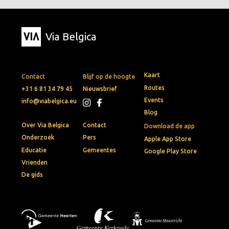
Via Belgica
Kaart
Contact
Blijf op de hoogte
Routes
+31 6 81 34 79 45
Nieuwsbrief
Events
info@viabelgica.eu
Blog
Over Via Belgica
Contact
Download de app
Onderzoek
Pers
Apple App Store
Educatie
Gemeentes
Google Play Store
Vrienden
De gids