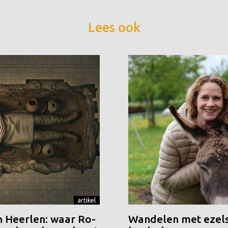
Lees ook
artikel
n Heerlen: waar Ro-
Wandelen met ezels