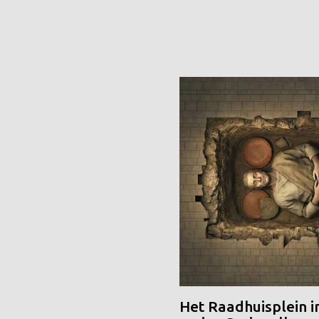
Het Raadhuisplein i