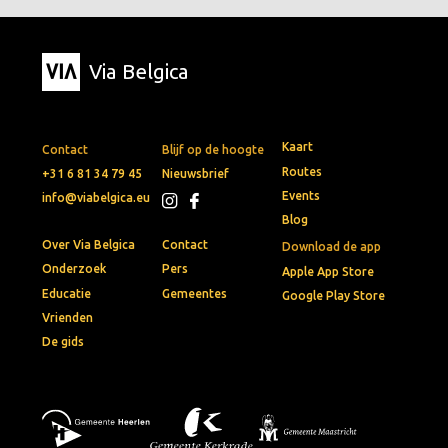
Via Belgica
Kaart
Contact
Blijf op de hoogte
Routes
+31 6 81 34 79 45
Nieuwsbrief
Events
info@viabelgica.eu
Blog
Over Via Belgica
Contact
Download de app
Onderzoek
Pers
Apple App Store
Educatie
Gemeentes
Google Play Store
Vrienden
De gids