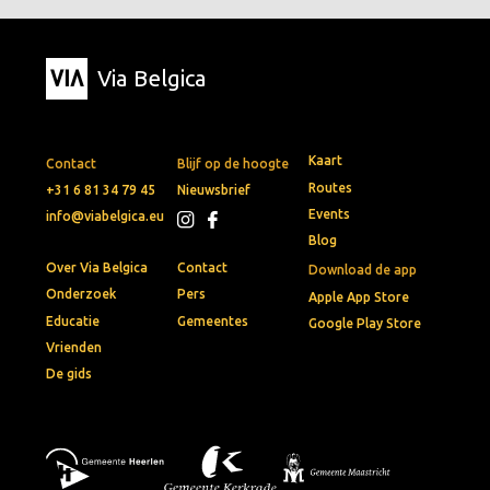
Via Belgica
Kaart
Contact
Blijf op de hoogte
Routes
+31 6 81 34 79 45
Nieuwsbrief
Events
info@viabelgica.eu
Blog
Over Via Belgica
Contact
Download de app
Onderzoek
Pers
Apple App Store
Educatie
Gemeentes
Google Play Store
Vrienden
De gids