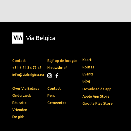
Via Belgica
Kaart
Contact
Blijf op de hoogte
Routes
+31 6 81 34 79 45
Nieuwsbrief
Events
info@viabelgica.eu
Blog
Over Via Belgica
Contact
Download de app
Onderzoek
Pers
Apple App Store
Educatie
Gemeentes
Google Play Store
Vrienden
De gids