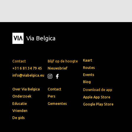
Via Belgica
Kaart
Contact
Blijf op de hoogte
Routes
+31 6 81 34 79 45
Nieuwsbrief
Events
info@viabelgica.eu
Blog
Over Via Belgica
Contact
Download de app
Onderzoek
Pers
Apple App Store
Educatie
Gemeentes
Google Play Store
Vrienden
De gids