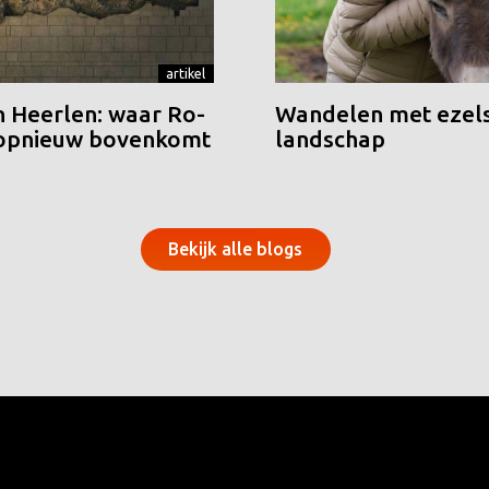
artikel
n Heerlen: waar Ro-
Wandelen met ezels
 opnieuw bovenkomt
landschap
Bekijk alle blogs