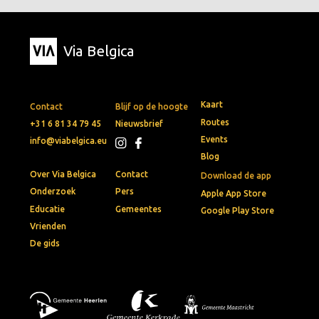
Via Belgica
Kaart
Contact
Blijf op de hoogte
Routes
+31 6 81 34 79 45
Nieuwsbrief
Events
info@viabelgica.eu
Blog
Over Via Belgica
Contact
Download de app
Onderzoek
Pers
Apple App Store
Educatie
Gemeentes
Google Play Store
Vrienden
De gids