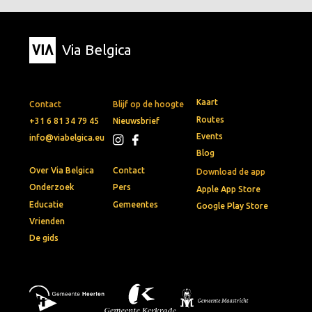
Via Belgica
Kaart
Contact
Blijf op de hoogte
Routes
+31 6 81 34 79 45
Nieuwsbrief
Events
info@viabelgica.eu
Blog
Over Via Belgica
Contact
Download de app
Onderzoek
Pers
Apple App Store
Educatie
Gemeentes
Google Play Store
Vrienden
De gids