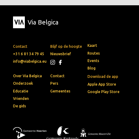
Via Belgica
Kaart
Contact
Blijf op de hoogte
Routes
+31 6 81 34 79 45
Nieuwsbrief
Events
info@viabelgica.eu
Blog
Over Via Belgica
Contact
Download de app
Onderzoek
Pers
Apple App Store
Educatie
Gemeentes
Google Play Store
Vrienden
De gids