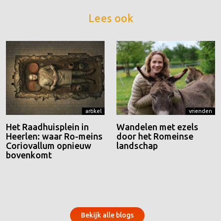
Lees ook
artikel
vrienden
Het Raadhuisplein in
Wandelen met ezels
Heerlen: waar Ro-meins
door het Romeinse
Coriovallum opnieuw
landschap
bovenkomt
Bekijk alle blogs