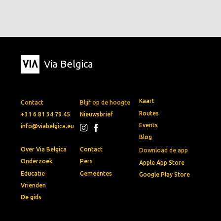
Via Belgica
Kaart
Contact
Blijf op de hoogte
Routes
+31 6 81 34 79 45
Nieuwsbrief
Events
info@viabelgica.eu
Blog
Over Via Belgica
Contact
Download de app
Onderzoek
Pers
Apple App Store
Educatie
Gemeentes
Google Play Store
Vrienden
De gids