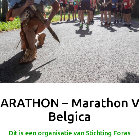
ARATHON – Marathon V
Belgica
Dit is een organisatie van Stichting Foras