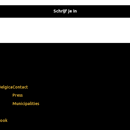
Schrijf je in
Belgica
Contact
Press
Municipalities
book