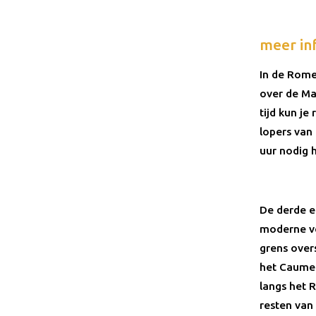
meer in
In de Rome
over de Ma
tijd kun j
lopers van
uur nodig 
De derde e
moderne ve
grens over
het Caumer
langs het 
resten van