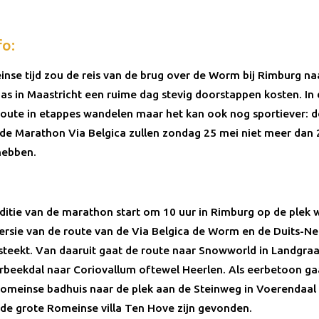
fo:
inse tijd zou de reis van de brug over de Worm bij Rimburg na
as in Maastricht een ruime dag stevig doorstappen kosten. In 
e route in etappes wandelen maar het kan ook nog sportiever: d
 de Marathon Via Belgica zullen zondag 25 mei niet meer dan 2
hebben.
ditie van de marathon start om 10 uur in Rimburg op de plek 
rsie van de route van de Via Belgica de Worm en de Duits-N
steekt. Van daaruit gaat de route naar Snowworld in Landgra
beekdal naar Coriovallum oftewel Heerlen. Als eerbetoon ga
Romeinse badhuis naar de plek aan de Steinweg in Voerendaal
 de grote Romeinse villa Ten Hove zijn gevonden.