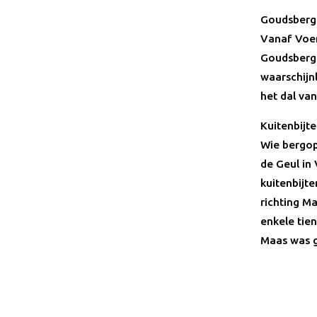
Goudsberg
Vanaf Voer
Goudsberg.
waarschijn
het dal van
Kuitenbijte
Wie bergop
de Geul in 
kuitenbijt
richting Ma
enkele tie
Maas was 