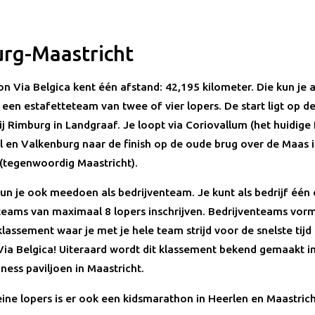
rg-Maastricht
n Via Belgica kent één afstand: 42,195 kilometer. Die kun je a
 een estafetteteam van twee of vier lopers. De start ligt op d
j Rimburg in Landgraaf. Je loopt via Coriovallum (het huidige 
 en Valkenburg naar de finish op de oude brug over de Maas 
(tegenwoordig Maastricht).
kun je ook meedoen als bedrijventeam. Je kunt als bedrijf één 
eams van maximaal 8 lopers inschrijven. Bedrijventeams vor
lassement waar je met je hele team strijd voor de snelste tijd
ia Belgica! Uiteraard wordt dit klassement bekend gemaakt in
ness paviljoen in Maastricht.
eine lopers is er ook een kidsmarathon in Heerlen en Maastrich