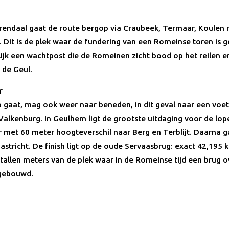
endaal gaat de route bergop via Craubeek, Termaar, Koulen 
 Dit is de plek waar de fundering van een Romeinse toren is 
lijk een wachtpost die de Romeinen zicht bood op het reilen en
 de Geul.
r
 gaat, mag ook weer naar beneden, in dit geval naar een voe
Valkenburg. In Geulhem ligt de grootste uitdaging voor de lop
er met 60 meter hoogteverschil naar Berg en Terblijt. Daarna g
astricht. De finish ligt op de oude Servaasbrug: exact 42,195
ntallen meters van de plek waar in de Romeinse tijd een brug o
gebouwd.