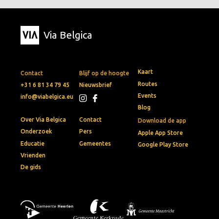
Via Belgica
Kaart
Contact
Blijf op de hoogte
Routes
+31 6 81 34 79 45
Nieuwsbrief
Events
info@viabelgica.eu
Blog
Over Via Belgica
Contact
Download de app
Onderzoek
Pers
Apple App Store
Educatie
Gemeentes
Google Play Store
Vrienden
De gids