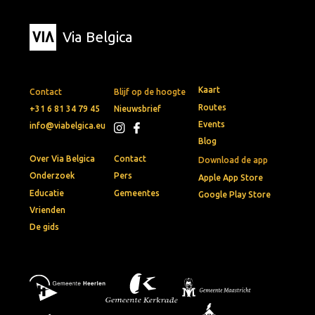
Via Belgica
Kaart
Contact
Blijf op de hoogte
Routes
+31 6 81 34 79 45
Nieuwsbrief
Events
info@viabelgica.eu
Blog
Over Via Belgica
Contact
Download de app
Onderzoek
Pers
Apple App Store
Educatie
Gemeentes
Google Play Store
Vrienden
De gids