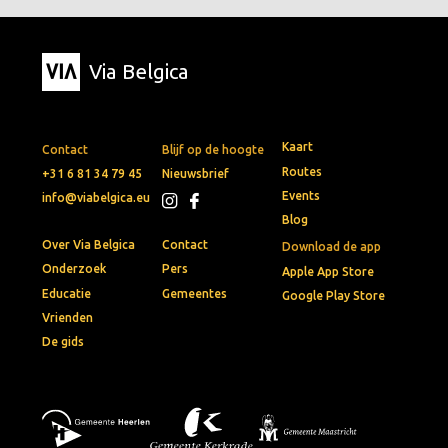
Via Belgica
Kaart
Contact
Blijf op de hoogte
Routes
+31 6 81 34 79 45
Nieuwsbrief
Events
info@viabelgica.eu
Blog
Over Via Belgica
Contact
Download de app
Onderzoek
Pers
Apple App Store
Educatie
Gemeentes
Google Play Store
Vrienden
De gids