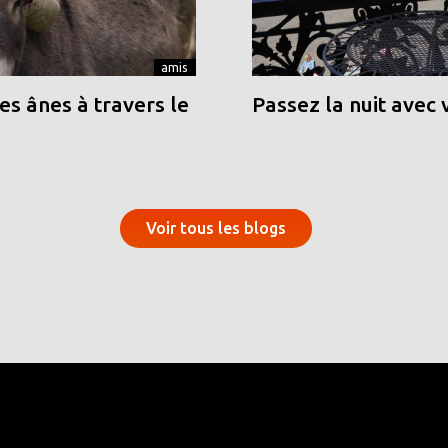
amis
s ânes à travers le
Passez la nuit avec 
Voir tous les blogs