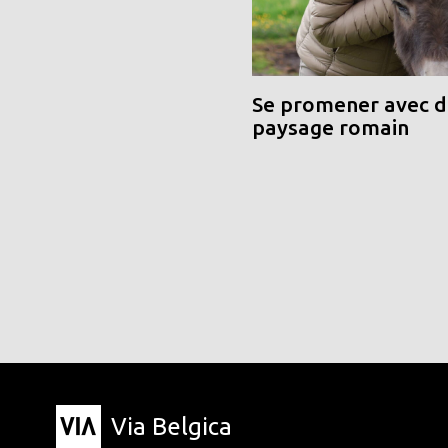
Se promener avec de
paysage romain
Via Belgica