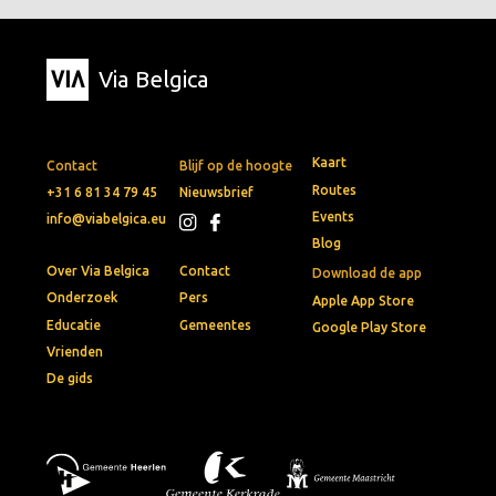
Via Belgica
Kaart
Contact
Blijf op de hoogte
Routes
+31 6 81 34 79 45
Nieuwsbrief
Events
info@viabelgica.eu
Blog
Over Via Belgica
Contact
Download de app
Onderzoek
Pers
Apple App Store
Educatie
Gemeentes
Google Play Store
Vrienden
De gids