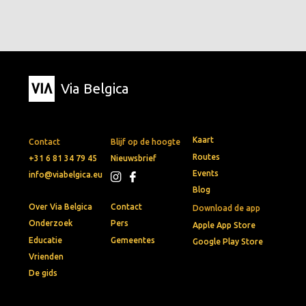
Via Belgica
Kaart
Contact
Blijf op de hoogte
Routes
+31 6 81 34 79 45
Nieuwsbrief
Events
info@viabelgica.eu
Blog
Over Via Belgica
Contact
Download de app
Onderzoek
Pers
Apple App Store
Educatie
Gemeentes
Google Play Store
Vrienden
De gids