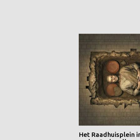
Het Raadhuisplein i