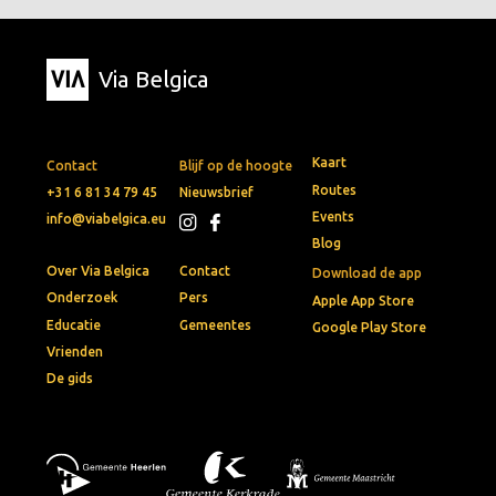
Via Belgica
Kaart
Contact
Blijf op de hoogte
Routes
+31 6 81 34 79 45
Nieuwsbrief
Events
info@viabelgica.eu
Blog
Over Via Belgica
Contact
Download de app
Onderzoek
Pers
Apple App Store
Educatie
Gemeentes
Google Play Store
Vrienden
De gids