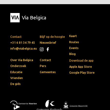
Via Belgica
Kaart
Contact
Blijf op de hoogte
Routes
+31 6 81 34 79 45
Nieuwsbrief
Events
info@viabelgica.eu
Blog
Over Via Belgica
Contact
Download de app
Onderzoek
Pers
Apple App Store
Educatie
Gemeentes
Google Play Store
Vrienden
De gids