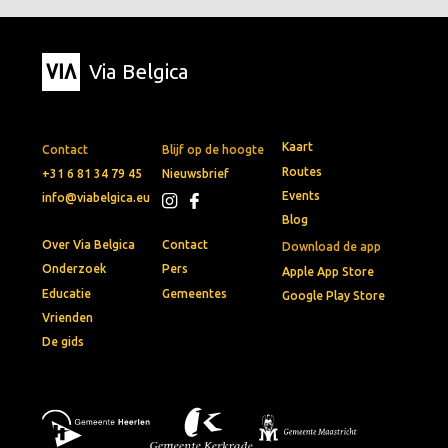
Via Belgica
Kaart
Contact
Blijf op de hoogte
Routes
+31 6 81 34 79 45
Nieuwsbrief
Events
info@viabelgica.eu
Blog
Over Via Belgica
Contact
Download de app
Onderzoek
Pers
Apple App Store
Educatie
Gemeentes
Google Play Store
Vrienden
De gids