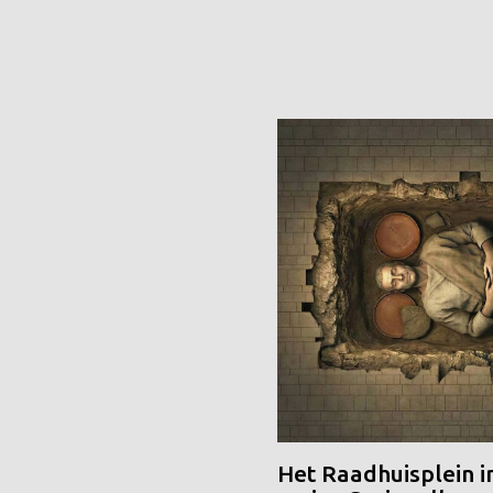
Het Raadhuisplein i