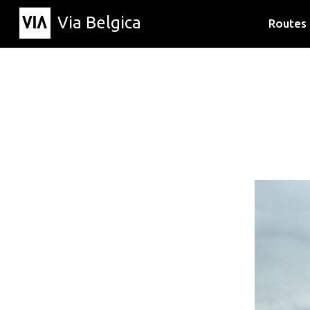
Via Belgica
Routes
Luisterr
Wandelr
Fietsrou