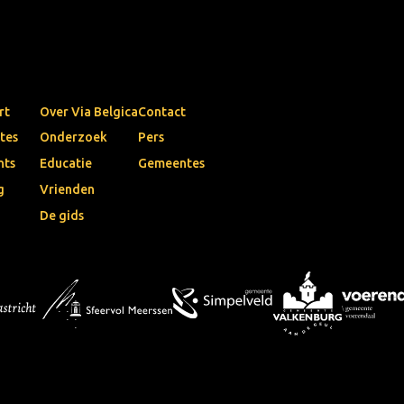
rt
Over Via Belgica
Contact
tes
Onderzoek
Pers
nts
Educatie
Gemeentes
g
Vrienden
De gids