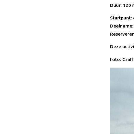
Duur: 120 m
Startpunt:
Deelname: 
Reservere
Deze activ
foto: Graf