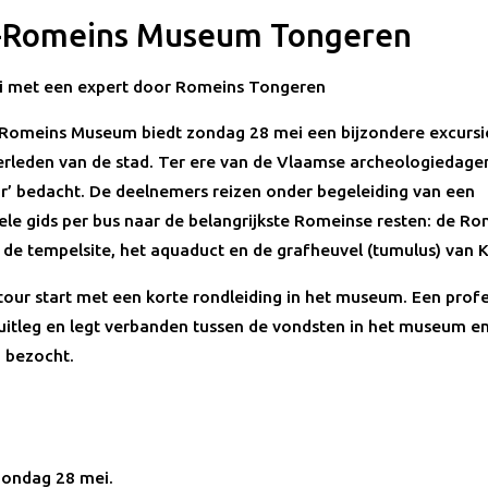
-Romeins Museum Tongeren
i met een expert door Romeins Tongeren
-Romeins Museum biedt zondag 28 mei een bijzondere excursi
rleden van de stad. Ter ere van de Vlaamse archeologiedagen
r’ bedacht. De deelnemers reizen onder begeleiding van een
ele gids per bus naar de belangrijkste Romeinse resten: de R
 de tempelsite, het aquaduct en de grafheuvel (tumulus) van 
our start met een korte rondleiding in het museum. Een prof
 uitleg en legt verbanden tussen de vondsten in het museum en
 bezocht.
ondag 28 mei.