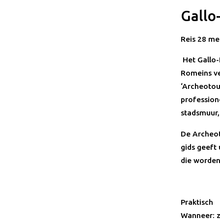
Gallo
Reis 28 me
Het Gallo
Romeins ve
‘Archeotou
profession
stadsmuur,
De Archeot
gids geeft
die worden
Praktisch
Wanneer: z