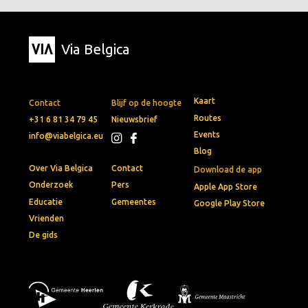
Via Belgica
Kaart
Contact
Blijf op de hoogte
Routes
+31 6 81 34 79 45
Nieuwsbrief
Events
info@viabelgica.eu
Blog
Over Via Belgica
Contact
Download de app
Onderzoek
Pers
Apple App Store
Educatie
Gemeentes
Google Play Store
Vrienden
De gids